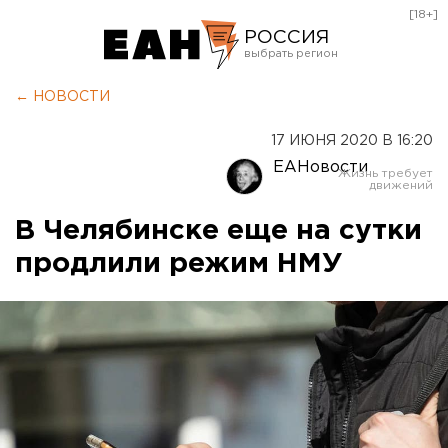
[18+]
РОССИЯ
Екатеринбург
← НОВОСТИ
Челябинск
17 ИЮНЯ 2020 В 16:20
Курган
ЕАНовости
Оренбург
В Челябинске еще на сутки
продлили режим НМУ