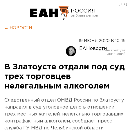
[18+]
РОССИЯ
Екатеринбург
← НОВОСТИ
Челябинск
19 ИЮНЯ 2020 В 10:49
Курган
ЕАНовости
Оренбург
В Златоусте отдали под суд
трех торговцев
нелегальным алкоголем
Следственный отдел ОМВД России по Златоусту
направил в суд уголовное дело в отношении
трех местных жителей, нелегально торговавших
контрафактным алкоголем, сообщает пресс-
служба ГУ МВД по Челябинской области.