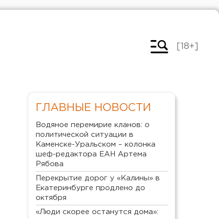
[18+]
ГЛАВНЫЕ НОВОСТИ
Водяное перемирие кланов: о
политической ситуации в
Каменске-Уральском – колонка
шеф-редактора ЕАН Артема
Рябова
Перекрытие дорог у «Калины» в
Екатеринбурге продлено до
октября
«Люди скорее останутся дома»: