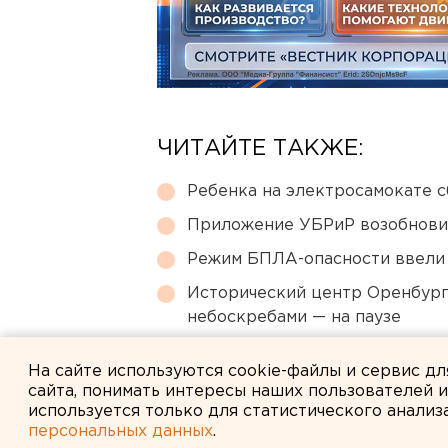
ЧИТАЙТЕ ТАКЖЕ:
Ребенка на электросамокате с
Приложение УБРиР возобнови
Режим БПЛА-опасности ввели
Исторический центр Оренбурга
небоскребами — на паузе
Путин назначил нового коман
На сайте используются cookie-файлы и сервис д
сайта, понимать интересы наших пользователей 
используется только для статистического анализ
персональных данных
.