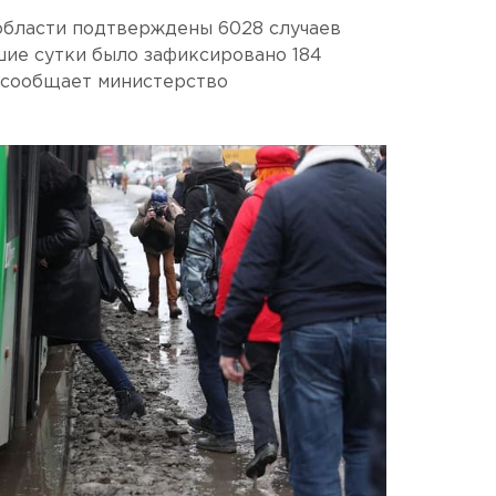
 области подтверждены 6028 случаев
шие сутки было зафиксировано 184
 сообщает министерство