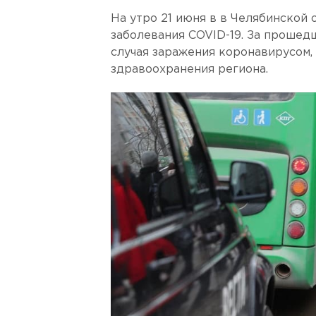
На утро 21 июня в в Челябинской
заболевания COVID-19. За прошед
случая заражения коронавирусом,
здравоохранения региона.