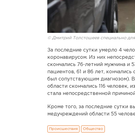
© Дмитрий Толстошеев специально дл
За последние сутки умерло 4 че
коронавирусом. Из них непосредс
скончались 76-летний мужчина и 5
пациентов, 61 и 86 лет, кончалис
был сопутствующим диагнозом). В
области скончались 116 человек, и
стала непосредственной причиной
Кроме того, за последние сутки 
медучреждений области 55 челове
Происшествия
Общество