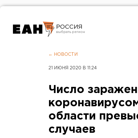
РОССИЯ
Екатеринбург
Челябинск
← НОВОСТИ
Курган
21 ИЮНЯ 2020 В 11:24
Оренбург
Число заражен
коронавирусом
области превы
случаев