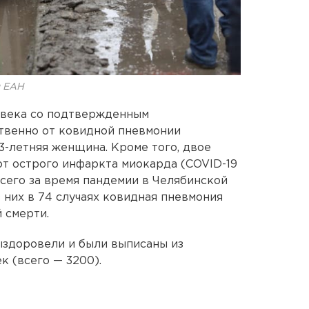
я ЕАН
ловека со подтвержденным
твенно от ковидной пневмонии
3-летняя женщина. Кроме того, двое
ь от острого инфаркта миокарда (COVID-19
сего за время пандемии в Челябинской
з них в 74 случаях ковидная пневмония
 смерти.
выздоровели и были выписаны из
к (всего — 3200).