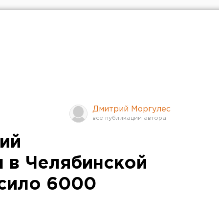
Дмитрий Моргулес
ий
 в Челябинской
сило 6000