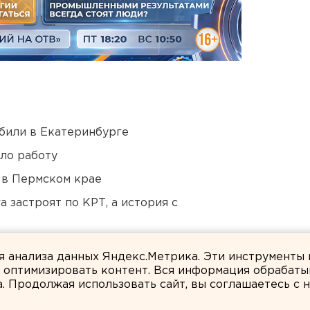
били в Екатеринбурге
ло работу
 в Пермском крае
 застроят по КРТ, а история с
дующего войсками ЦВО
ля анализа данных Яндекс.Метрика. Эти инструменты
и оптимизировать контент. Вся информация обрабаты
а. Продолжая использовать сайт, вы соглашаетесь с