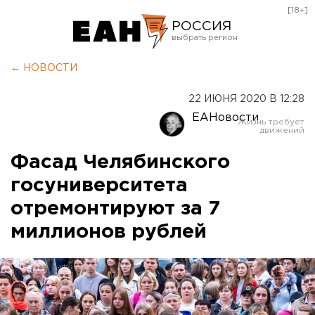
[18+]
РОССИЯ
Екатеринбург
← НОВОСТИ
Челябинск
22 ИЮНЯ 2020 В 12:28
Курган
ЕАНовости
Оренбург
Фасад Челябинского
госуниверситета
отремонтируют за 7
миллионов рублей