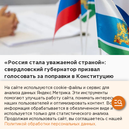
«Россия стала уважаемой страной»:
свердловский губернатор призвал
голосовать за поправки в Конституцию
16 июня 2020 в 16:19
На сайте используются cookie-файлы и сервис для
анализа данных Яндекс.Метрика. Эти инструменты
помогают улучшать работу сайта, понимать интересы
наших пользователей и оптимизировать контент. Вся
Политика
информация обрабатывается в обезличенном виде и
используется только для статистического анализа.
Продолжая использовать сайт, вы соглашаетесь с нашей
Политикой обработки персональных данных
.