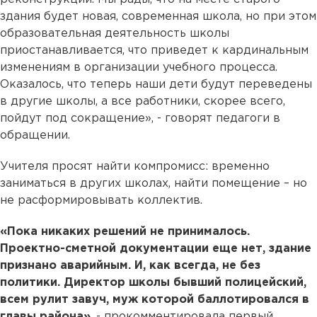
здания будет новая, современная школа, но при этом
образовательная деятельность школы
приостанавливается, что приведет к кардинальным
изменениям в организации учебного процесса.
Оказалось, что теперь наши дети будут переведены
в другие школы, а все работники, скорее всего,
пойдут под сокращение», - говорят педагоги в
обращении.
Учителя просят найти компромисс: временно
заниматься в других школах, найти помещение – но
не расформировывать коллектив.
«Пока никаких решений не принималось.
Проектно-сметной документации еще нет, здание
признано аварийным. И, как всегда, не без
политики. Директор школы бывший полицейский,
всем рулит завуч, муж которой баллотировался в
главы района»
, - прокомментировала первый