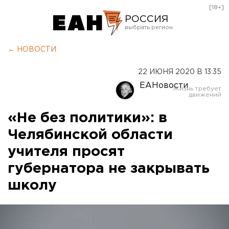
[18+]
РОССИЯ
Екатеринбург
← НОВОСТИ
Челябинск
22 ИЮНЯ 2020 В 13:35
Курган
ЕАНовости
Оренбург
«Не без политики»: в
Челябинской области
учителя просят
губернатора не закрывать
школу