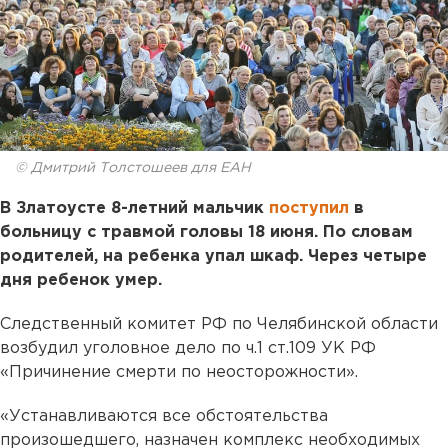
© Дмитрий Толстошеев для ЕАН
В Златоусте 8-летний мальчик
поступил
в
больницу с травмой головы 18 июня. По словам
родителей, на ребенка упал шкаф. Через четыре
дня ребенок умер.
Следственный комитет РФ по Челябинской области
возбудил уголовное дело по ч.1 ст.109 УК РФ
«Причинение смерти по неосторожности».
«Устанавливаются все обстоятельства
произошедшего, назначен комплекс необходимых