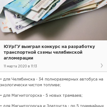
ЮУрГУ выиграл конкурс на разработку
транспортной схемы челябинской
агломерации
11 марта 2020 в 11:13
• для Челябинска - 34 полноразмерных автобуса на
экологически чистом топливе;
• для Магнитогорска - 5 новых трамваев;
• для Магнитогорска и Златоуста - по 5 трамвайных