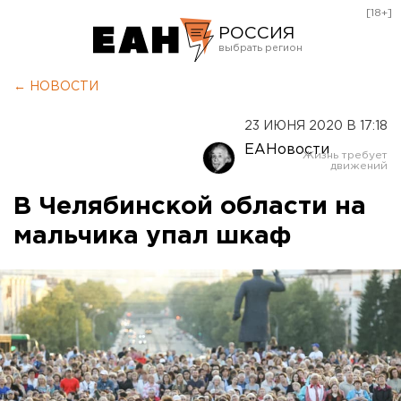
[18+]
РОССИЯ
Екатеринбург
← НОВОСТИ
Челябинск
23 ИЮНЯ 2020 В 17:18
Курган
ЕАНовости
Оренбург
В Челябинской области на
мальчика упал шкаф