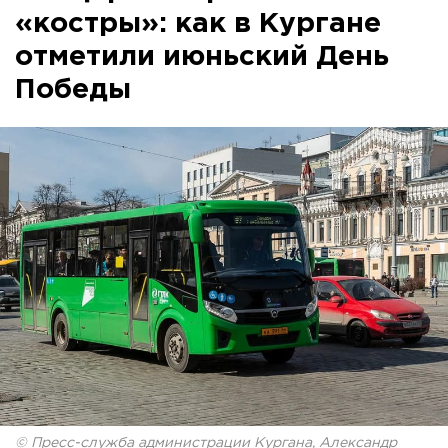
«костры»: как в Кургане
отметили июньский День
Победы
© Пресс-служба администрации Кургана, Александр