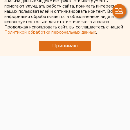
анализа данных Яндекс.Метрика. Эти инструменты
помогают улучшать работу сайта, понимать интересы
наших пользователей и оптимизировать контент. Вся
информация обрабатывается в обезличенном виде и
используется только для статистического анализа.
Продолжая использовать сайт, вы соглашаетесь с нашей
Политикой обработки персональных данных
.
Принимаю
ЧИТАЙТЕ ТАКЖЕ:
Возвращение смертной казни в России сочли
преждевременным
Ребенка на электросамокате сбили в