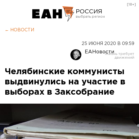
[18+]
РОССИЯ
Екатеринбург
← НОВОСТИ
Челябинск
25 ИЮНЯ 2020 В 09:59
Курган
ЕАНовости
Оренбург
Челябинские коммунисты
выдвинулись на участие в
выборах в Заксобрание