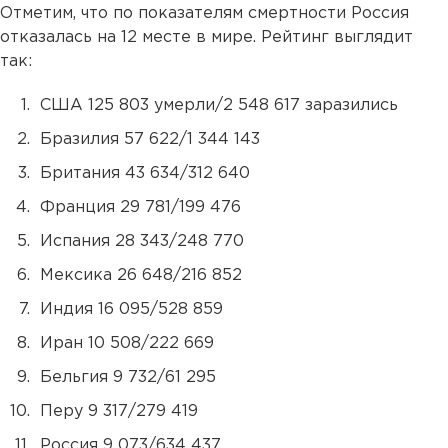
Отметим, что по показателям смертности Россия
отказалась на 12 месте в мире. Рейтинг выглядит
так:
США 125 803 умерли/2 548 617 заразились
Бразилия 57 622/1 344 143
Британия 43 634/312 640
Франция 29 781/199 476
Испания 28 343/248 770
Мексика 26 648/216 852
Индия 16 095/528 859
Иран 10 508/222 669
Бельгия 9 732/61 295
Перу 9 317/279 419
Россия 9 073/634 437.