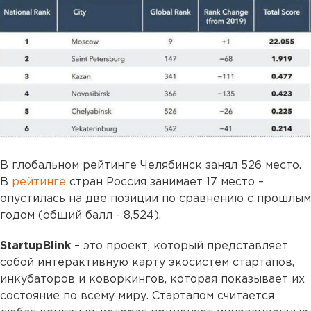
В глобальном рейтинге Челябинск занял 526 место.
В
рейтинге
стран Россия занимает 17 место –
опустилась на две позиции по сравнению с прошлым
годом (общий балл - 8,524).
StartupBlink
– это проект, который представляет
собой интерактивную карту экосистем стартапов,
инкубаторов и коворкингов, которая показывает их
состояние по всему миру. Стартапом считается