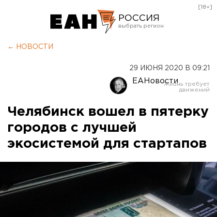
[18+]
РОССИЯ
Екатеринбург
← НОВОСТИ
Челябинск
29 ИЮНЯ 2020 В 09:21
Курган
ЕАНовости
Оренбург
Челябинск вошел в пятерку
городов с лучшей
экосистемой для стартапов