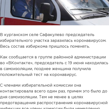
В курганском селе Сафакулево председатель
избирательного участка заразилась коронавирусом.
Весь состав избиркома пришлось поменять.
Как сообщается в группе районной администрации
во «ВКонтакте», председатель с 19 июня находилась
в самоизоляции, позднее женщина получила
положительный тест на коронавирус.
С членами избирательной комиссии она
контактировала всего один раз, причем это было до
дня самоизоляции. Тем не менее в целях
предотвращения распространения коронавирусной
инфекции все члены комиссии были немедленно