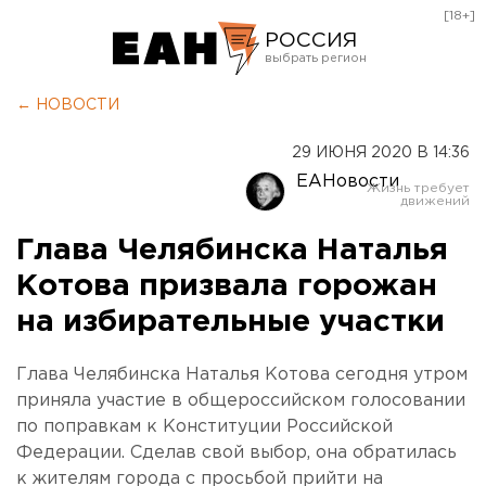
[18+]
РОССИЯ
Екатеринбург
← НОВОСТИ
Челябинск
29 ИЮНЯ 2020 В 14:36
Курган
ЕАНовости
Оренбург
Глава Челябинска Наталья
Котова призвала горожан
на избирательные участки
Глава Челябинска Наталья Котова сегодня утром
приняла участие в общероссийском голосовании
по поправкам к Конституции Российской
Федерации. Сделав свой выбор, она обратилась
к жителям города с просьбой прийти на