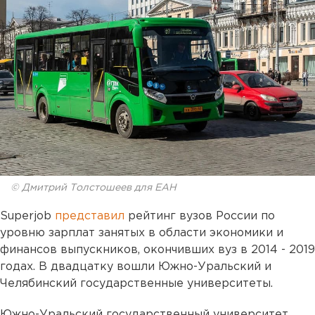
© Дмитрий Толстошеев для ЕАН
Superjob
представил
рейтинг вузов России по
уровню зарплат занятых в области экономики и
финансов выпускников, окончивших вуз в 2014 - 2019
годах. В двадцатку вошли Южно-Уральский и
Челябинский государственные университеты.
Южно-Уральский государственный университет