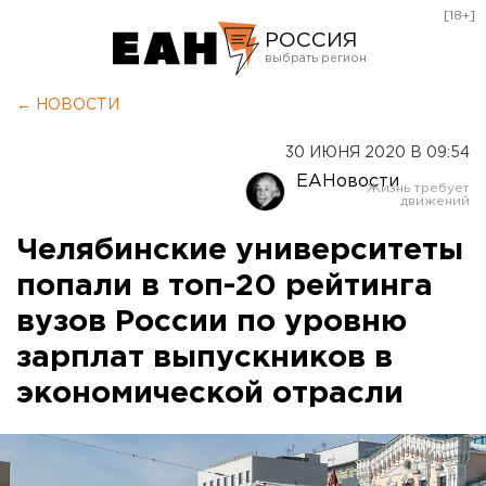
[18+]
РОССИЯ
Екатеринбург
← НОВОСТИ
Челябинск
30 ИЮНЯ 2020 В 09:54
Курган
ЕАНовости
Оренбург
Челябинские университеты
попали в топ-20 рейтинга
вузов России по уровню
зарплат выпускников в
экономической отрасли