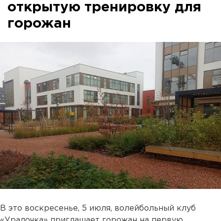
открытую тренировку для
горожан
В это воскресенье, 5 июля, волейбольный клуб
«Уралочка» приглашает горожан на первую