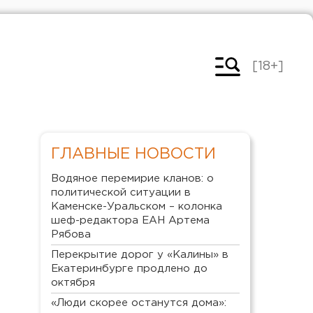
[18+]
ГЛАВНЫЕ НОВОСТИ
Водяное перемирие кланов: о
политической ситуации в
Каменске-Уральском – колонка
шеф-редактора ЕАН Артема
Рябова
Перекрытие дорог у «Калины» в
Екатеринбурге продлено до
октября
«Люди скорее останутся дома»: