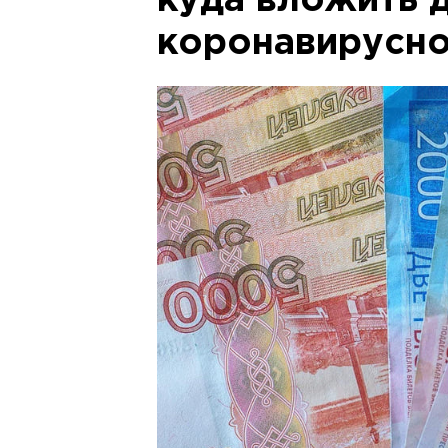
куда вложить 
коронавирусно