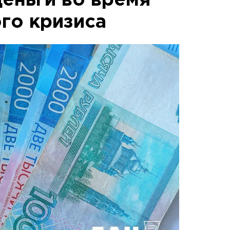
деньги во время
го кризиса