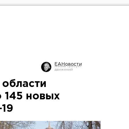
ЕАНовости
 области
 145 новых
-19