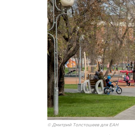
© Дмитрий Толстошеев для ЕАН