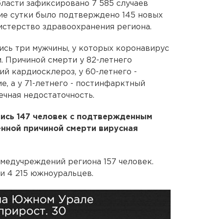
бласти зафиксировано 7 585 случаев
ние сутки было подтверждено 145 новых
истерство здравоохранения региона.
ись три мужчины, у которых коронавирус
 Причиной смерти у 82-летнего
й кардиосклероз, у 60-летнего -
, а у 71-летнего - постинфарктный
ечная недостаточность.
лись 147 человек с подтвержденным
енной причиной смерти вирусная
медучреждений региона 157 человек.
и 4 215 южноуральцев.