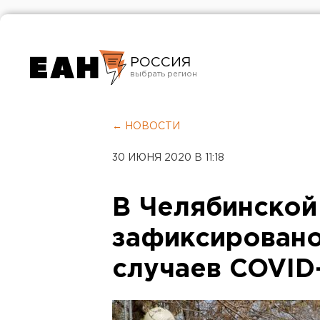
РОССИЯ
Екатеринбург
Челябинск
← НОВОСТИ
Курган
30 ИЮНЯ 2020 В 11:18
Оренбург
В Челябинской
зафиксировано
случаев COVID