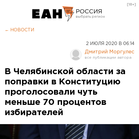
[18+]
РОССИЯ
Екатеринбург
← НОВОСТИ
Челябинск
2 ИЮЛЯ 2020 В 06:14
Курган
Дмитрий Моргулес
Оренбург
В Челябинской области за
поправки в Конституцию
проголосовали чуть
меньше 70 процентов
избирателей