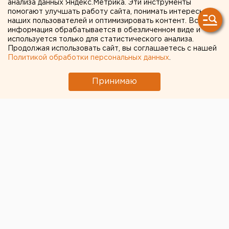
процентов, в
анализа данных Яндекс.Метрика. Эти инструменты
помогают улучшать работу сайта, понимать интересы
Екатеринбурге — 45
наших пользователей и оптимизировать контент. Вся
информация обрабатывается в обезличенном виде и
процентов
используется только для статистического анализа.
Продолжая использовать сайт, вы соглашаетесь с нашей
Политикой обработки персональных данных
.
Принимаю
© ЕАН