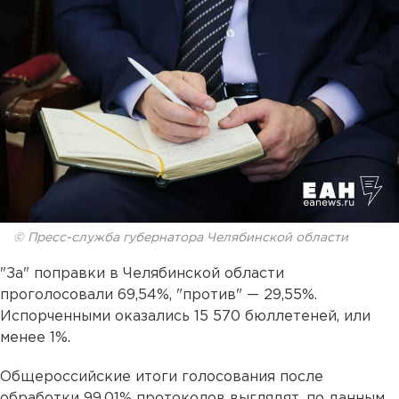
© Пресс-служба губернатора Челябинской области
"За" поправки в Челябинской области
проголосовали 69,54%, "против" — 29,55%.
Испорченными оказались 15 570 бюллетеней, или
менее 1%.
Общероссийские итоги голосования после
обработки 99,01% протоколов выглядят, по данным