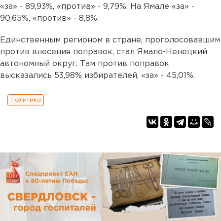
«за» - 89,93%, «против» - 9,79%. На Ямале «за» -
90,65%, «против» - 8,8%.
Единственным регионом в стране, проголосовавшим
против внесения поправок, стал Ямало-Ненецкий
автономный округ. Там против поправок
высказались 53,98% избирателей, «за» - 45,01%.
Политика