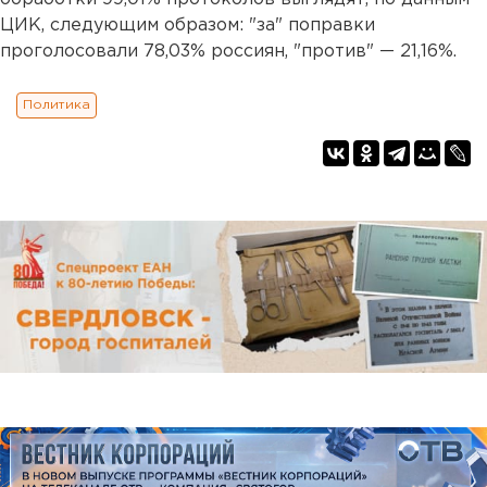
ЦИК, следующим образом: "за" поправки
проголосовали 78,03% россиян, "против" — 21,16%.
Политика