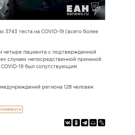
о 3743 теста на COVID-19 (всего более
и четыре пациента с подтвержденной
ех случаях непосредственной причиной
, COVID-19 был сопутствующим
 медучреждений региона 128 человек
ронавируса