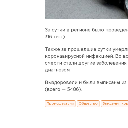
За сутки в регионе было проведен
316 тыс.).
Также за прошедшие сутки умерл
коронавирусной инфекцией. Во вс
смерти стали другие заболевания
диагнозом.
Выздоровели и были выписаны из
(всего — 5486).
Происшествия
Общество
Эпидемия ко