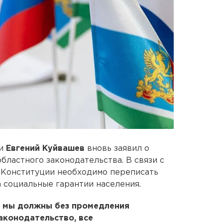
ти
Евгений Куйвашев
вновь заявил о
ластного законодательства. В связи с
 Конституции необходимо переписать
 социальные гарантии населения.
 мы должны без промедления
аконодательство, все