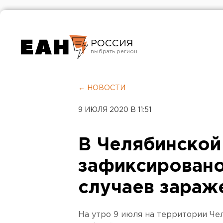
РОССИЯ
Екатеринбург
Челябинск
← НОВОСТИ
Курган
9 ИЮЛЯ 2020 В 11:51
Оренбург
В Челябинской
зафиксировано
случаев зараж
На утро 9 июля на территории Че