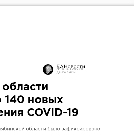
ЕАНовости
 области
 140 новых
ения COVID-19
лябинской области было зафиксировано