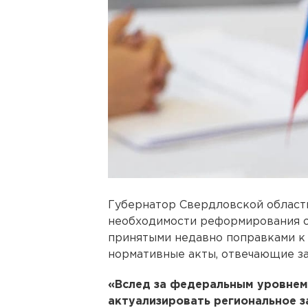
Губернатор Свердловской облас
необходимости реформирования об
принятыми недавно поправками к
нормативные акты, отвечающие за
«Вслед за федеральным уровнем
актуализировать региональное з