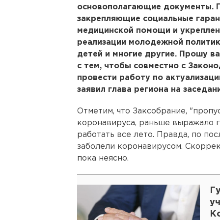
основополагающие документы. 
закрепляющие социальные гаран
медицинской помощи и укреплен
реализации молодежной политики
детей и многие другие. Прошу в
с тем, чтобы совместно с Закон
провести работу по актуализаци
заявил глава региона на заседан
Отметим, что Заксобрание, "пропу
коронавируса, раньше выражало г
работать все лето. Правда, по по
заболели коронавирусом. Скоррек
пока неясно.
Г
уч
К