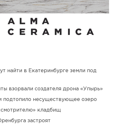
ут найти в Екатеринбурге земли под
ты взорвали создателя дрона «Упырь»
ти подтопило несуществующее озеро
 «смотрителю» кладбищ
Оренбурга застроят