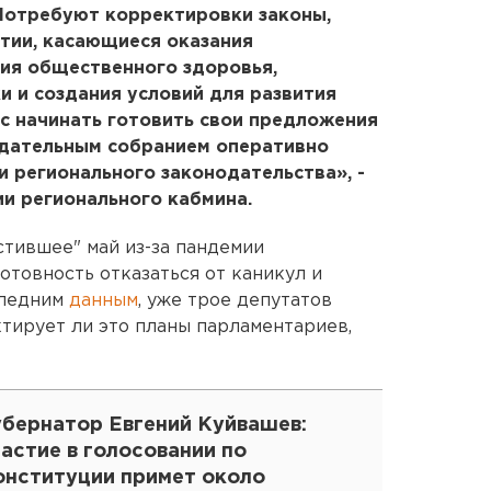
Потребуют корректировки законы,
тии, касающиеся оказания
ия общественного здоровья,
 и создания условий для развития
ас начинать готовить свои предложения
одательным собранием оперативно
и регионального законодательства», -
ии регионального кабмина.
стившее" май из-за пандемии
отовность отказаться от каникул и
следним
данным
, уже трое депутатов
тирует ли это планы парламентариев,
убернатор Евгений Куйвашев:
астие в голосовании по
онституции примет около