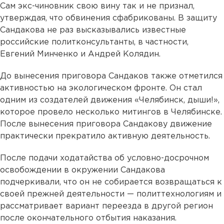
Сам экс-чиновник свою вину так и не признал,
утверждая, что обвинения сфабрикованы. В защиту
Сандакова не раз высказывались известные
российские политконсультанты, в частности,
Евгений Минченко и Андрей Колядин.
До вынесения приговора Сандаков также отметился
активностью на экологическом фронте. Он стал
одним из создателей движения «Челябинск, дыши!»,
которое провело несколько митингов в Челябинске.
После вынесения приговора Сандакову движение
практически прекратило активную деятельность.
После подачи ходатайства об условно-досрочном
освобождении в окружении Сандакова
подчеркивали, что он не собирается возвращаться к
своей прежней деятельности — политтехнологиям и
рассматривает вариант переезда в другой регион
после окончательного отбытия наказания.