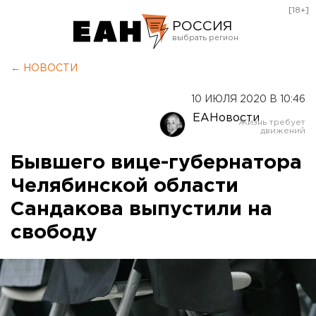
[18+]
РОССИЯ
Екатеринбург
← НОВОСТИ
Челябинск
10 ИЮЛЯ 2020 В 10:46
Курган
ЕАНовости
Оренбург
Бывшего вице-губернатора
Челябинской области
Сандакова выпустили на
свободу