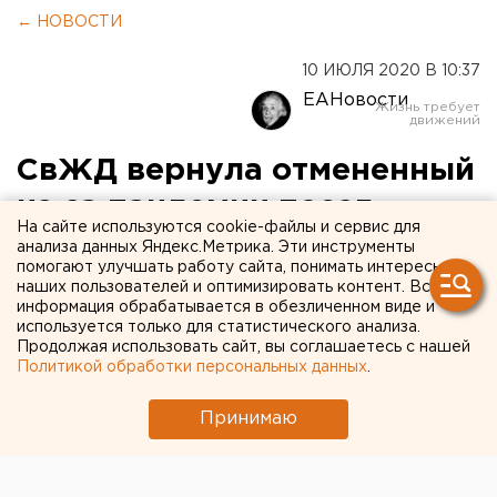
← НОВОСТИ
10 ИЮЛЯ 2020 В 10:37
ЕАНовости
СвЖД вернула отмененный
из-за пандемии поезд
На сайте используются cookie-файлы и сервис для
Тюмень – Махачкала
анализа данных Яндекс.Метрика. Эти инструменты
помогают улучшать работу сайта, понимать интересы
наших пользователей и оптимизировать контент. Вся
информация обрабатывается в обезличенном виде и
используется только для статистического анализа.
Продолжая использовать сайт, вы соглашаетесь с нашей
Политикой обработки персональных данных
.
Принимаю