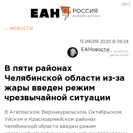
[18+]
РОССИЯ
Екатеринбург
← НОВОСТИ
Челябинск
13 ИЮЛЯ 2020 В 09:24
Курган
ЕАНовости
Оренбург
В пяти районах
Челябинской области из-за
жары введен режим
чрезвычайной ситуации
В Агаповском, Верхнеуральском, Октябрьском,
Уйском и Красноармейском районах
Челябинской области введен режим