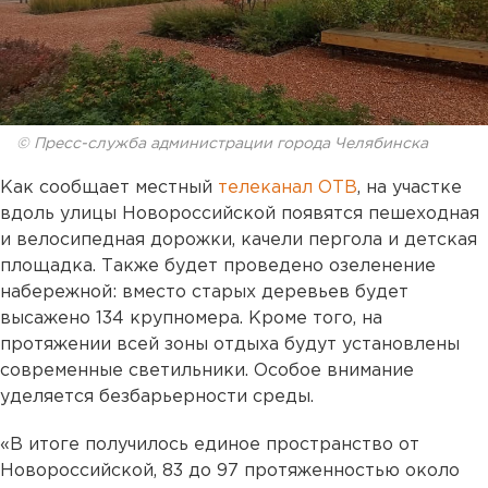
© Пресс-служба администрации города Челябинска
Как сообщает местный
телеканал ОТВ
, на участке
вдоль улицы Новороссийской появятся пешеходная
и велосипедная дорожки, качели пергола и детская
площадка. Также будет проведено озеленение
набережной: вместо старых деревьев будет
высажено 134 крупномера. Кроме того, на
протяжении всей зоны отдыха будут установлены
современные светильники. Особое внимание
уделяется безбарьерности среды.
«В итоге получилось единое пространство от
Новороссийской, 83 до 97 протяженностью около