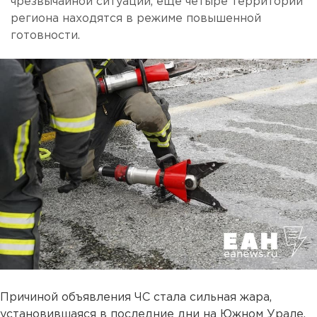
чрезвычайной ситуации, еще четыре территории
региона находятся в режиме повышенной
готовности.
Причиной объявления ЧС стала сильная жара,
установившаяся в последние дни на Южном Урале.