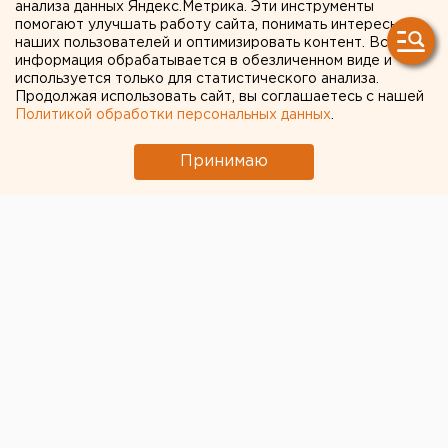
коронавирусом
анализа данных Яндекс.Метрика. Эти инструменты
помогают улучшать работу сайта, понимать интересы
наших пользователей и оптимизировать контент. Вся
информация обрабатывается в обезличенном виде и
используется только для статистического анализа.
Продолжая использовать сайт, вы соглашаетесь с нашей
Политикой обработки персональных данных
.
Принимаю
Иммунолог, генеральный директор контрактно-
исследовательской компании Николай Крючков