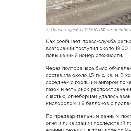
© Пресс-служба ГУ МЧС РФ по Челябин
Как сообщает пресс-служба регио
возгорании поступил около 19:00.
повышенный номер сложности.
Через полтора часа было объявле
составила около 1,5 тыс. кв. м. В
соседнем с горящим ангаром поме
газом и есть риск распространени
счастью, огнеборцам удалось эвак
кислородом и 8 баллонов с пропа
По предварительным данным, пос
огня и ликвидации последствий п
единиц техники, в том числе от М