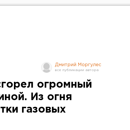
Дмитрий Моргулес
сгорел огромный
иной. Из огня
тки газовых