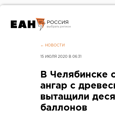
РОССИЯ
Екатеринбург
Челябинск
← НОВОСТИ
Курган
15 ИЮЛЯ 2020 В 06:31
Оренбург
В Челябинске 
ангар с древес
вытащили деся
баллонов