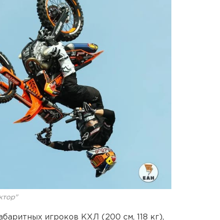
ктор"
баритных игроков КХЛ (200 см, 118 кг),