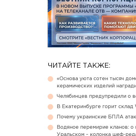
ЧИТАЙТЕ ТАКЖЕ:
«Основа уюта сотен тысяч дом
керамических изделий наград
Челябинцев предупредили о в
В Екатеринбурге горит склад W
Почему украинские БПЛА ата
Водяное перемирие кланов: о 
Уральском – колонка шеф-ред