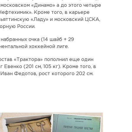
московском «Динамо» а до этого четыре
Нефтехимик». Кроме того, в карьере
льяттинскую «Ладу» и московский ЦСКА,
орную России.
3 набранных очка (14 шайб + 29
нентальной хоккейной лиге.
состав «Трактора» пополнил еще один
венко (201 см, 105 кг). Кроме того, в
Иван Федотов, рост которого 202 см.