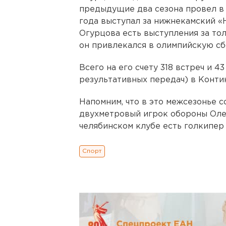
предыдущие два сезона провел в 
года выступал за нижнекамский «
Огурцова есть выступления за то
он привлекался в олимпийскую сб
Всего на его счету 318 встреч и 4
результативных передач) в Конти
Напомним, что в это межсезонье 
двухметровый игрок обороны Олег Е
челябинском клубе есть голкипер 
Спорт