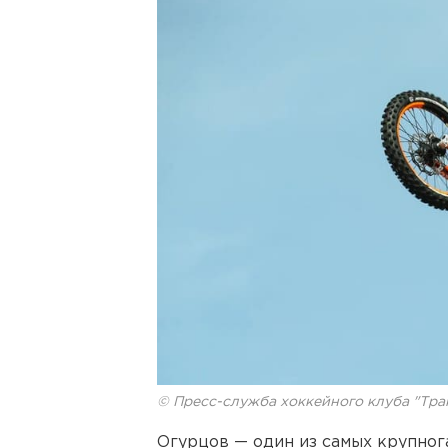
© Пресс-служба хоккейного клуба "Тра
Огурцов — один из самых крупнога