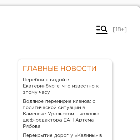
[18+]
ГЛАВНЫЕ НОВОСТИ
Перебои с водой в
Екатеринбурге: что известно к
этому часу
Водяное перемирие кланов: о
политической ситуации в
Каменске-Уральском – колонка
шеф-редактора ЕАН Артема
Рябова
Перекрытие дорог у «Калины» в