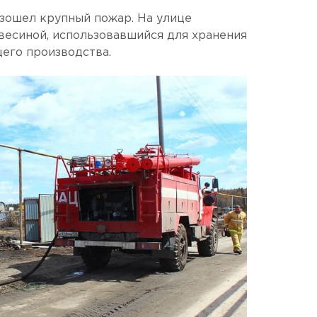
зошел крупный пожар. На улице
весиной, использовавшийся для хранения
его производства.