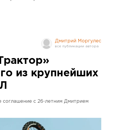
Дмитрий Моргулес
Трактор»
го из крупнейших
ХЛ
е соглашение с 26-летним Дмитрием