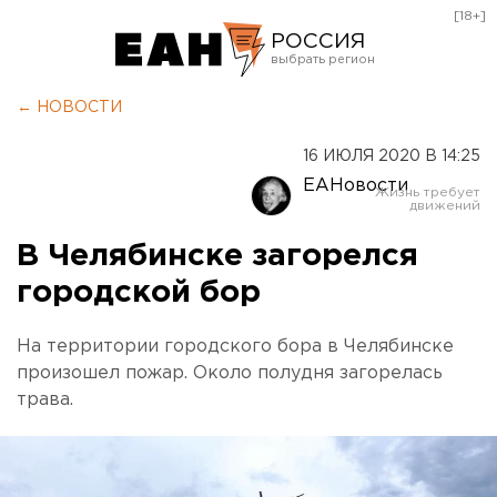
[18+]
РОССИЯ
Екатеринбург
← НОВОСТИ
Челябинск
16 ИЮЛЯ 2020 В 14:25
Курган
ЕАНовости
Оренбург
В Челябинске загорелся
городской бор
На территории городского бора в Челябинске
произошел пожар. Около полудня загорелась
трава.