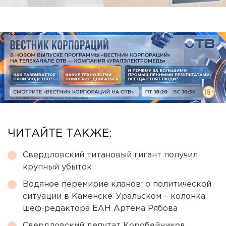
ЧИТАЙТЕ ТАКЖЕ:
Свердловский титановый гигант получил
крупный убыток
Водяное перемирие кланов: о политической
ситуации в Каменске-Уральском – колонка
шеф-редактора ЕАН Артема Рябова
Свердловский депутат Коробейников