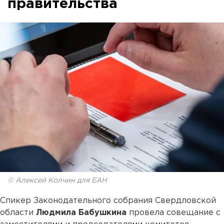
правительства
© Алексей Колчин для ЕАН
Спикер Законодательного собрания Свердловской
области
Людмила Бабушкина
провела совещание с