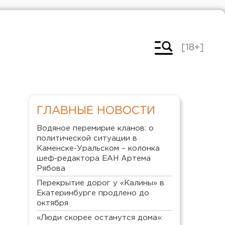
[18+]
ГЛАВНЫЕ НОВОСТИ
Водяное перемирие кланов: о
политической ситуации в
Каменске-Уральском – колонка
шеф-редактора ЕАН Артема
Рябова
Перекрытие дорог у «Калины» в
Екатеринбурге продлено до
октября
«Люди скорее останутся дома»: