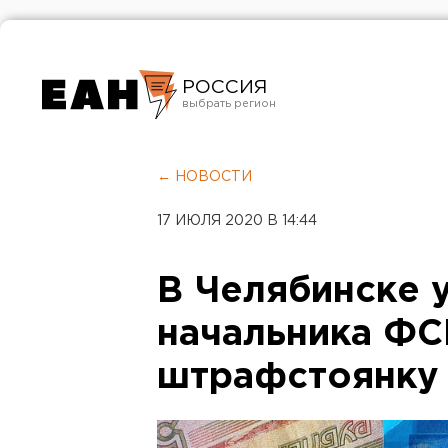
РОССИЯ
Екатеринбург
Челябинск
← НОВОСТИ
Курган
17 ИЮЛЯ 2020 В 14:44
Оренбург
В Челябинске 
начальника ФС
штрафстоянку