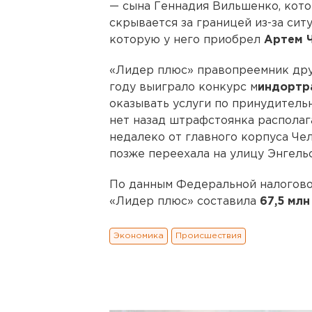
— сына Геннадия Вильшенко, кото
скрывается за границей из-за сит
которую у него приобрел
Артем 
«Лидер плюс» правопреемник др
году выиграло конкурс м
индортр
оказывать услуги по принудитель
нет назад штрафстоянка располаг
недалеко от главного корпуса Че
позже переехала на улицу Энгельс
По данным Федеральной налогово
«Лидер плюс» составила
67,5 млн
Экономика
Происшествия