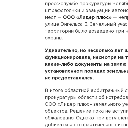
пресс-службе прокуратуры Челяби
штрафстоянки и эвакуации автом
мест —
ООО «Лидер плюс»
— непр
улице Энгельса, 3. Земельный учас
территории было возведено три н
охраны.
Удивительно, но несколько лет
функционировала, несмотря на то
какие-либо документы на землю 
установленном порядке земельн
не предоставлялся.
В итоге областной арбитражный 
прокуратуры области об истребов
ООО «Лидер плюс» земельного уч
объектов. Решение пока не вступ
обжаловано. Однако при вступлен
добиваться его фактического исп