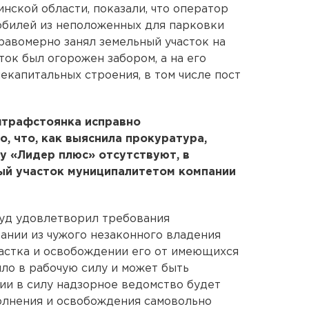
нской области, показали, что оператор
обилей из неположенных для парковки
авомерно занял земельный участок на
ток был огорожен забором, а на его
екапитальных строения, в том числе пост
 штрафстоянка исправно
, что, как выяснила прокуратура,
у «Лидер плюс» отсутствуют, в
ый участок муниципалитетом компании
суд удовлетворил требования
ании из чужого незаконного владения
астка и освобождении его от имеющихся
ило в рабочую силу и может быть
ии в силу надзорное ведомство будет
олнения и освобождения самовольно