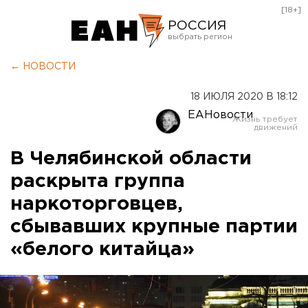
[18+]
РОССИЯ
Екатеринбург
← НОВОСТИ
Челябинск
18 ИЮЛЯ 2020 В 18:12
Курган
ЕАНовости
Оренбург
В Челябинской области
раскрыта группа
наркоторговцев,
сбывавших крупные партии
«белого китайца»