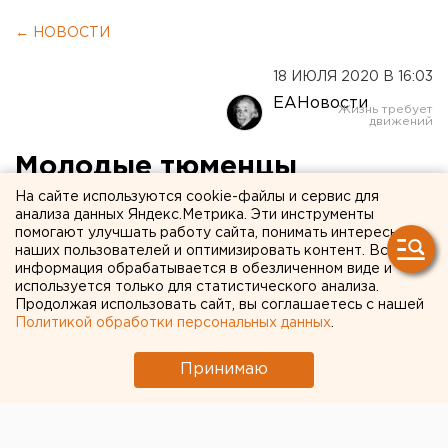
← НОВОСТИ
18 ИЮЛЯ 2020 В 16:03
ЕАНовости
Молодые тюменцы
переносят коронавирус в
На сайте используются cookie-файлы и сервис для
анализа данных Яндекс.Метрика. Эти инструменты
тяжелой форме
помогают улучшать работу сайта, понимать интересы
наших пользователей и оптимизировать контент. Вся
информация обрабатывается в обезличенном виде и
используется только для статистического анализа.
Продолжая использовать сайт, вы соглашаетесь с нашей
Политикой обработки персональных данных
.
Принимаю