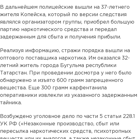
В дальнейшем полицейские вышли на 37-летнего
жителя Копейска, который по версии следствия
являлся организатором группы, приобрел большую
партию наркотического средства и передал
задержанным для сбыта и получения прибыли.
Реализуя информацию, стражи порядка вышли на
оптового поставщика наркотика. Им оказался 32-
летний житель города Бугульма республики
Татарстан. При проведении досмотра у него было
обнаружено и изъято 600 грамм запрещенного
вещества. Еще 300 грамм карфентанила
оперативники извлекли из указанного задержанным
тайника.
Возбуждено уголовное дело по части 5 статьи 228.1
УК РФ («Незаконные производство, сбыт или
пересылка наркотических средств, психотропных
веществ или их аналогов, а также незаконные сбыт