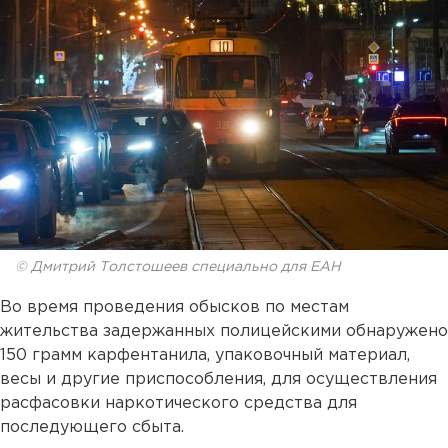
© Дмитрий Толстошеев специально для ЕАН
Во время проведения обысков по местам
жительства задержанных полицейскими обнаружено
150 грамм карфентанила, упаковочный материал,
весы и другие приспособления, для осуществления
расфасовки наркотического средства для
последующего сбыта.