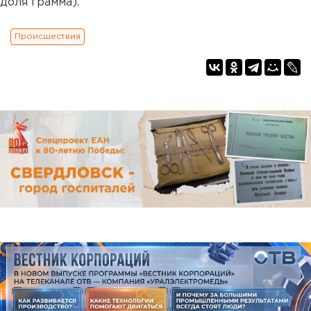
доля грамма).
Происшествия