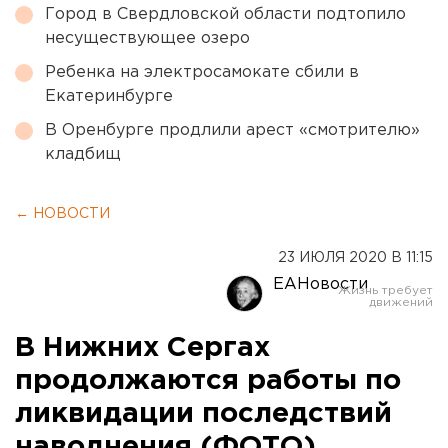
Город в Свердловской области подтопило
несуществующее озеро
Ребенка на электросамокате сбили в
Екатеринбурге
В Оренбурге продлили арест «смотрителю»
кладбищ
← НОВОСТИ
23 ИЮЛЯ 2020 В 11:15
ЕАНовости
В Нижних Сергах
продолжаются работы по
ликвидации последствий
наводнения (ФОТО)