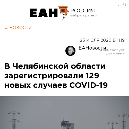
[18+]
РОССИЯ
Екатеринбург
← НОВОСТИ
Челябинск
23 ИЮЛЯ 2020 В 11:19
Курган
ЕАНовости
Оренбург
В Челябинской области
зарегистрировали 129
новых случаев COVID-19