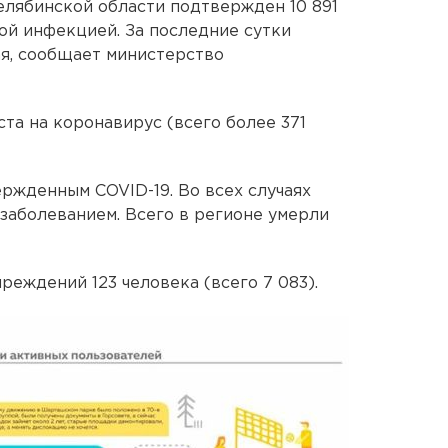
елябинской области подтвержден 10 891
ой инфекцией. За последние сутки
ая, сообщает министерство
ста на коронавирус (всего более 371
ержденным COVID-19. Во всех случаях
заболеванием. Всего в регионе умерли
еждений 123 человека (всего 7 083).