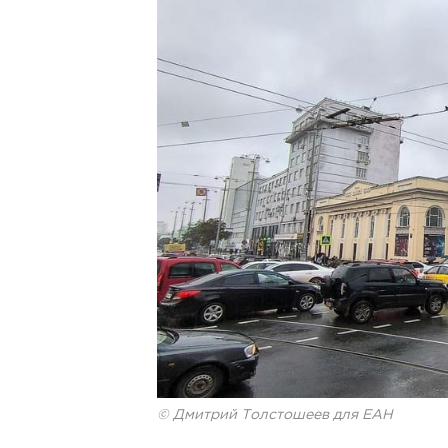
© Дмитрий Толстошеев для ЕАН