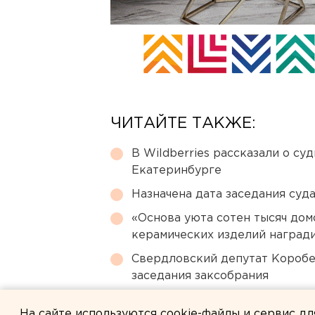
ЧИТАЙТЕ ТАКЖЕ:
В Wildberries рассказали о су
Екатеринбурге
Назначена дата заседания суд
«Основа уюта сотен тысяч дом
керамических изделий наград
Свердловский депутат Коробе
заседания заксобрания
Холодную воду возвращают ж
На сайте используются cookie-файлы и сервис д