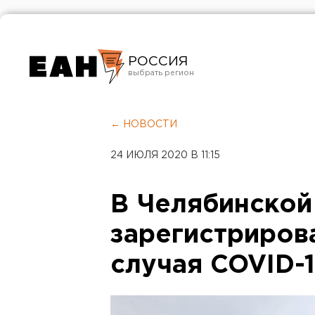
РОССИЯ
Екатеринбург
Челябинск
← НОВОСТИ
Курган
24 ИЮЛЯ 2020 В 11:15
Оренбург
В Челябинской
зарегистриров
случая COVID-