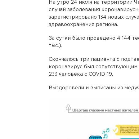
На утро 24 июля на территории Ч
случай заболевания коронавирусн
зарегистрировано 134 новых случ
здравоохранения региона.
За сутки было проведено 4 144 те
тыс.).
Скончалось три пациента с подтв
коронавирус был сопутствующим 
233 человека с COVID-19.
Выздоровели и выписаны из медучр