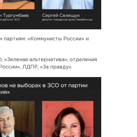
м партиям: «Коммунисты России» и
 «Зеленая альтернатива», отделения
оссии», ЛДПР, «За правду».