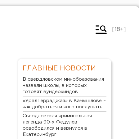
[18+]
ГЛАВНЫЕ НОВОСТИ
В свердловском минобразования
назвали школы, в которых
готовят вундеркиндов
«УралТерраДжаз» в Камышлове –
как добраться и кого послушать
Свердловская криминальная
легенда 90-х Федулев
освободился и вернулся в
Екатеринбург