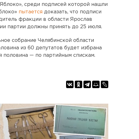
«Яблоко», среди подписей которой нашли
Яблоко»
пытается
доказать, что подписи
дитель фракции в области Ярослав
ии партии должны принять до 25 июля.
ьное собрание Челябинской области
оловина из 60 депутатов будет избрана
я половина — по партийным спискам.