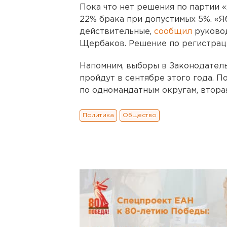
Пока что нет решения по партии 
22% брака при допустимых 5%. «
действительные,
сообщил
руково
Щербаков. Решение по регистрац
Напомним, выборы в Законодател
пройдут в сентябре этого года. П
по одномандатным округам, втора
Политика
Общество