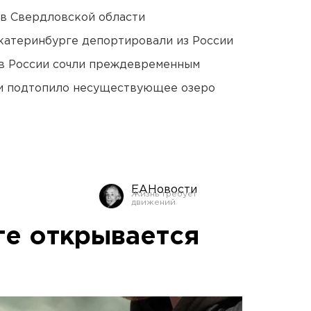
 в Свердловской области
Екатеринбурге депортировали из России
в России сочли преждевременным
ти подтопило несуществующее озеро
ЕАНовости
ге открывается