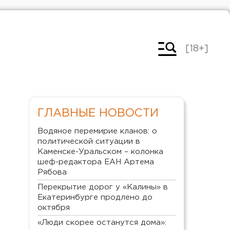
[18+]
ГЛАВНЫЕ НОВОСТИ
Водяное перемирие кланов: о
политической ситуации в
Каменске-Уральском – колонка
шеф-редактора ЕАН Артема
Рябова
Перекрытие дорог у «Калины» в
Екатеринбурге продлено до
октября
«Люди скорее останутся дома»: