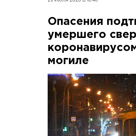
29 ИЮЛЯ 2020 В 10:46
Опасения подт
умершего свер
коронавирусом
могиле