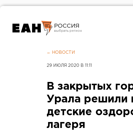
РОССИЯ
Екатеринбург
Челябинск
← НОВОСТИ
Курган
29 ИЮЛЯ 2020 В 11:11
Оренбург
В закрытых го
Урала решили 
детские оздор
лагеря