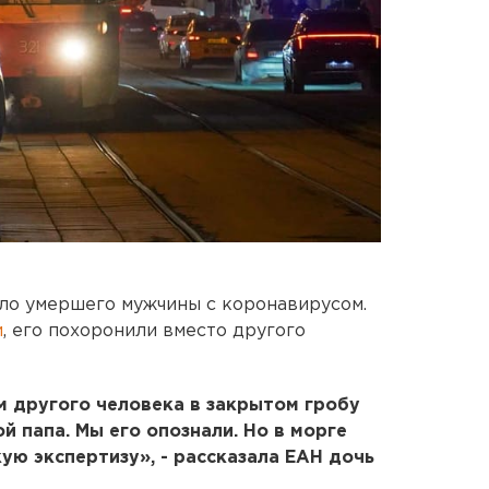
ло умершего мужчины с коронавирусом.
и
, его похоронили вместо другого
м другого человека в закрытом гробу
 папа. Мы его опознали. Но в морге
ую экспертизу», - рассказала ЕАН дочь