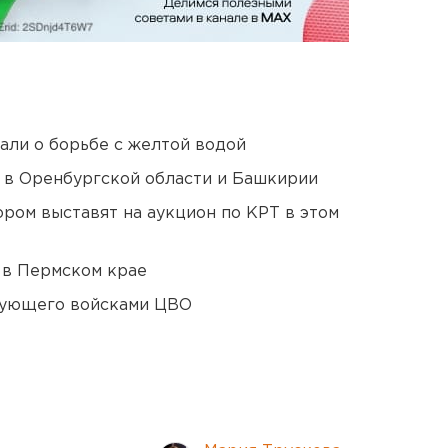
али о борьбе с желтой водой
а в Оренбургской области и Башкирии
ором выставят на аукцион по КРТ в этом
 в Пермском крае
дующего войсками ЦВО