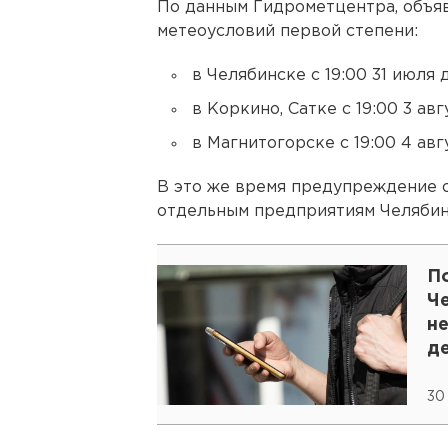
По данным Гидрометцентра, объя
метеоусловий первой степени:
в Челябинске с 19:00 31 июля д
в Коркино, Сатке с 19:00 3 авг
в Магнитогорске с 19:00 4 авгу
В это же время предупреждение 
отдельным предприятиям Челябин
По
Ч
н
д
30