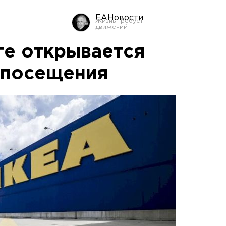
ЕАНовости
ге открывается
 посещения