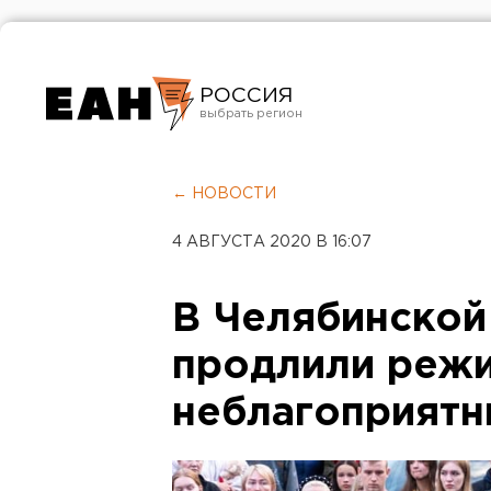
РОССИЯ
Екатеринбург
Челябинск
← НОВОСТИ
Курган
4 АВГУСТА 2020 В 16:07
Оренбург
В Челябинской
продлили реж
неблагоприятн