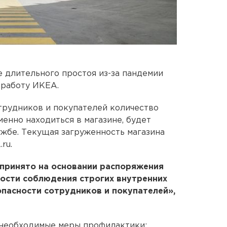
е длительного простоя из-за пандемии
 работу ИКЕА.
трудников и покупателей количество
енно находиться в магазине, будет
ужбе. Текущая загруженность магазина
ru.
 принято на основании распоряжения
ности соблюдения строгих внутренних
пасности сотрудников и покупателей»,
 необходимые меры профилактики: