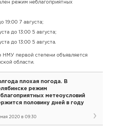
влен режим неблагоприятных
о 19:00 7 августа;
уста до 13:00 5 августа;
ста до 13:00 5 августа.
о НМУ первой степени объявляется
ской области.
лгода плохая погода. В
елябинске режим
еблагоприятных метеоусловий
ержится половину дней в году
 мая 2020 в 09:30