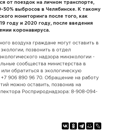
ся от поездок на личном транспорте,
0-50% выбросов в Челябинске. К такому
кого мониторинга после того, как
19 году и 2020 году, после введения
емии коронавируса.
ого воздуха граждане могут оставить в
экологии, позвонить в отдел
экологического надзора минэкологии -
иальные сообщества министерства в
m
или обратиться в экологическую
+7 906 890 96 70. Обращение на работу
ий можно оставить, позвонив на
пектора Росприроднадзора: 8-908-094-