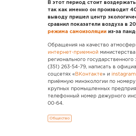
В этот период стоит воздержать
так как именно он производит 4
выводу пришел центр экологичес
сравнил показатели воздуха в 20
режима самоизоляции
из-за панд
Обращения на качество атмосферн
интернет-приемной
министерства 
регионального государственного 
(351) 263-54-79, написать в офиц
соцсетях «
ВКонтакте
» и
instagra
приёмную минэкологии по номеру 
крупных промышленных предприят
телефонный номер дежурного инс
00-64.
Общество