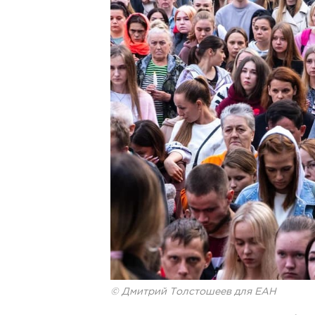
© Дмитрий Толстошеев для ЕАН