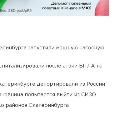
еринбурга запустили мощную насосную
оспитализировали после атаки БПЛА на
Екатеринбурге депортировали из России
иновница попытается выйти из СИЗО
о районов Екатеринбурга