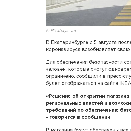
© Pixabay.com
В Екатеринбурге с 5 августа посл
коронавируса возобновляет свою
Для обеспечения безопасности со
человек, которые смогут одноврем
ограничено, сообщили в пресс-сл
будет отображаться на сайте IKEA.
«Решение об открытии магазина
региональных властей и возмож
требований по обеспечению безо
- говорится в сообщении.
В магазине будут обеспечены все