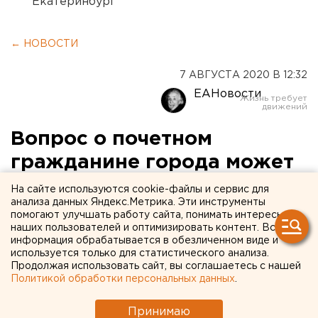
Екатеринбург
← НОВОСТИ
7 АВГУСТА 2020 В 12:32
ЕАНовости
Вопрос о почетном
гражданине города может
расколоть думу
На сайте используются cookie-файлы и сервис для
анализа данных Яндекс.Метрика. Эти инструменты
Екатеринбурга
помогают улучшать работу сайта, понимать интересы
наших пользователей и оптимизировать контент. Вся
информация обрабатывается в обезличенном виде и
используется только для статистического анализа.
Продолжая использовать сайт, вы соглашаетесь с нашей
Политикой обработки персональных данных
.
Принимаю