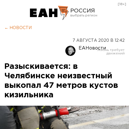
[18+]
РОССИЯ
Екатеринбург
← НОВОСТИ
Челябинск
7 АВГУСТА 2020 В 12:42
Курган
ЕАНовости
Оренбург
Разыскивается: в
Челябинске неизвестный
выкопал 47 метров кустов
кизильника