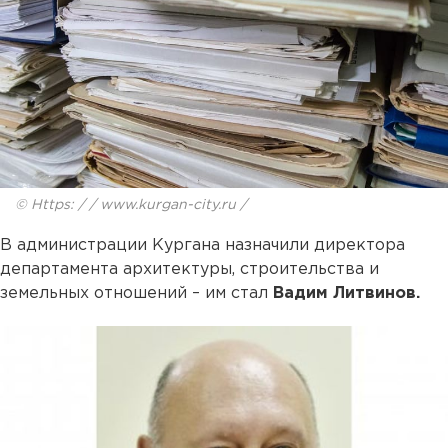
© Https: / / www.kurgan-city.ru /
В администрации Кургана назначили директора
департамента архитектуры, строительства и
земельных отношений – им стал
Вадим Литвинов.