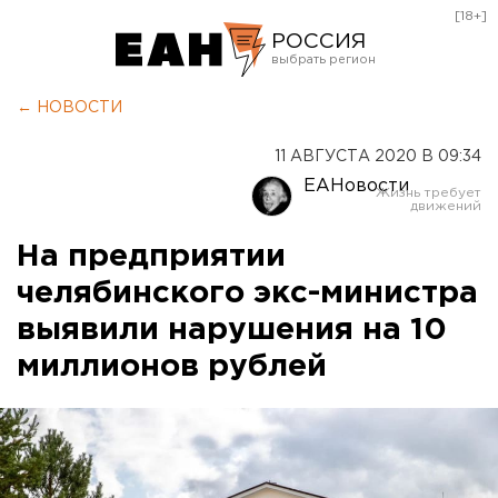
[18+]
РОССИЯ
Екатеринбург
← НОВОСТИ
Челябинск
11 АВГУСТА 2020 В 09:34
Курган
ЕАНовости
Оренбург
На предприятии
челябинского экс-министра
выявили нарушения на 10
миллионов рублей