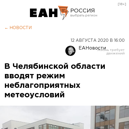
[18+]
РОССИЯ
Екатеринбург
← НОВОСТИ
Челябинск
12 АВГУСТА 2020 В 16:00
Курган
ЕАНовости
Оренбург
В Челябинской области
вводят режим
неблагоприятных
метеоусловий