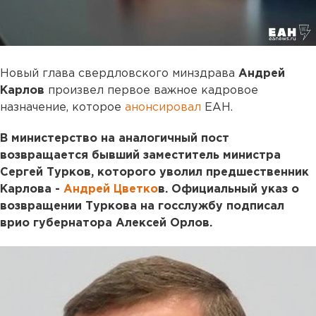
Новый глава свердловского минздрава
Андрей
Карлов
произвел первое важное кадровое
назначение, которое
анонсировал
ЕАН.
В министерство на аналогичный пост
возвращается бывший заместитель министра
Сергей Турков, которого уволил предшественник
Карлова -
Андрей Цветко
в. Официальный указ о
возвращении Туркова на госслужбу подписал
врио губернатора Алексей Орлов.