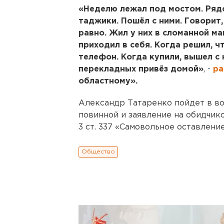
«Неделю лежал под мостом. Рядо
таджики. Пошёл с ними. Говорит,
равно. Жил у них в сломанной ма
приходил в себя. Когда решил, ч
телефон. Когда купили, вышел с н
перекладных привёз домой»
, -
ра
областному».
Александр Татаренко пойдет в во
повинной и заявление на обидчико
3 ст. 337 «Самовольное оставлени
Общество