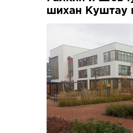
шихан Куштау 