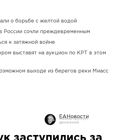
али о борьбе с желтой водой
в России сочли преждевременным
ся к затяжной войне
ором выставят на аукцион по КРТ в этом
озможном выходе из берегов реки Миасс
ЕАНовости
к заступились за