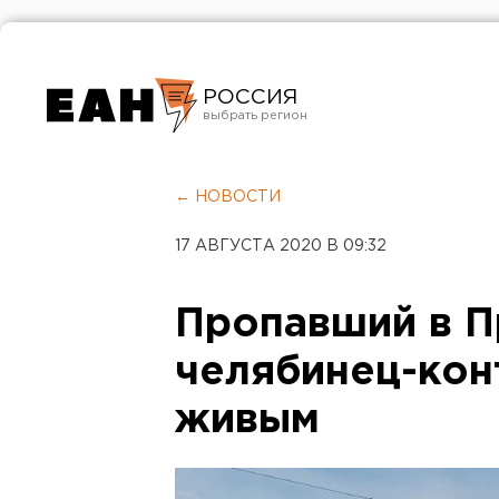
РОССИЯ
Екатеринбург
Челябинск
← НОВОСТИ
Курган
17 АВГУСТА 2020 В 09:32
Оренбург
Пропавший в 
челябинец-кон
живым