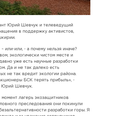
кант Юрий Шевчук и телеведущий
ращения в поддержку активистов,
кирии.
 или-или, - а почему нельзя иначе?
вом, экологически чистом месте и
 давно уже есть научные разработки
м. Да и не так далеко есть
ых не так вредит экологии района.
 акционеры БСК терять прибыль», -
 Юрий Шевчук.
̆ момент лагерь экозащитников
оловного преследования они покинули
 безальтернативности разработки горы. Я