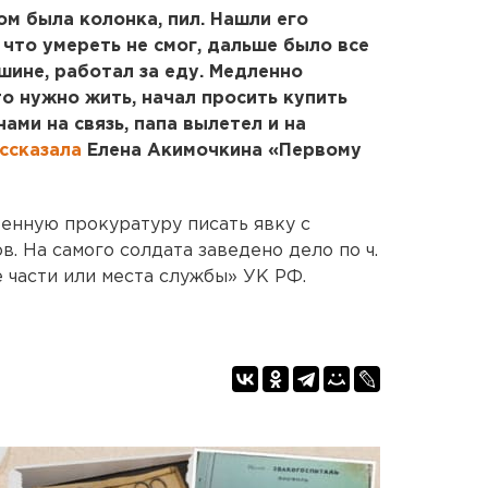
м была колонка, пил. Нашли его
 что умереть не смог, дальше было все
шине, работал за еду. Медленно
то нужно жить, начал просить купить
ами на связь, папа вылетел и на
ссказала
Елена Акимочкина «Первому
енную прокуратуру писать явку с
в. На самого солдата заведено дело по ч.
е части или места службы» УК РФ.