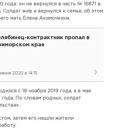
 года: он не вернулся в часть № 16871 в
 Солдат жив и вернулся к семье, об этом
а
его мать Елена Акимочкина.
елябинец-контрактник пропал в
риморском крае
 июня 2020 в 14:15
ился с 18 ноября 2019 года, а в мае
 года. По словам родных, солдат
льствах.
том, затем его нашли жители
работу.