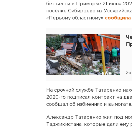
без вести в Приморье 21 июня 2020
посёлке Сибирцево из Уссурийска.
«Первому областному»
сообщил
Ч
П
26
На срочной службе Татаренко наход
2020-го подписал контракт на два
сообщал об избиениях и вымогате
Александр Татаренко жил под мос
Таджикистана, которые дали ему 