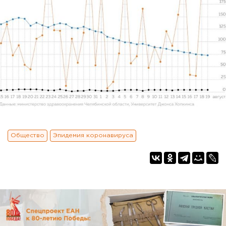
Общество
Эпидемия коронавируса