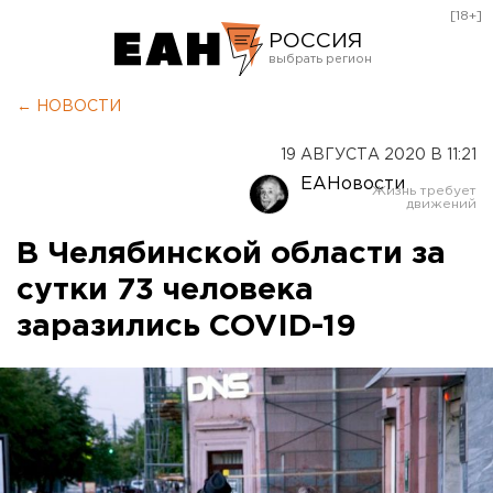
[18+]
РОССИЯ
Екатеринбург
← НОВОСТИ
Челябинск
19 АВГУСТА 2020 В 11:21
Курган
ЕАНовости
Оренбург
В Челябинской области за
сутки 73 человека
заразились COVID-19