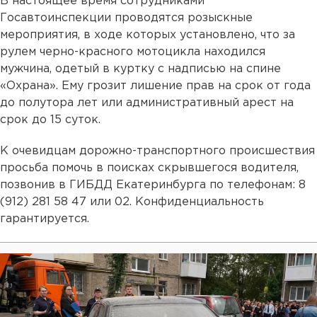
В настоящее время сотрудниками
Госавтоинспекции проводятся розыскные
мероприятия, в ходе которых установлено, что за
рулем черно-красного мотоцикла находился
мужчина, одетый в куртку с надписью на спине
«Охрана». Ему грозит лишение прав на срок от года
до полутора лет или административный арест на
срок до 15 суток.
К очевидцам дорожно-транспортного происшествия
просьба помочь в поисках скрывшегося водителя,
позвонив в ГИБДД Екатеринбурга по телефонам: 8
(912) 281 58 47 или 02. Конфиденциальность
гарантируется.