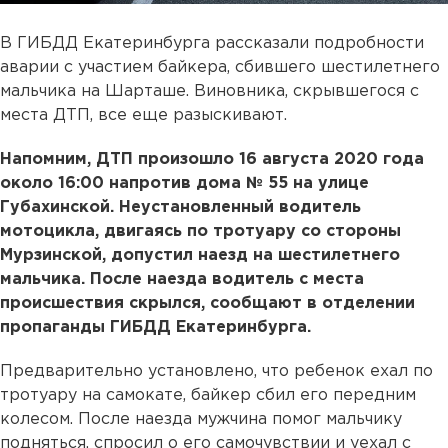
В ГИБДД Екатеринбурга рассказали подробности
аварии с участием байкера, сбившего шестилетнего
мальчика на Шарташе. Виновника, скрывшегося с
места ДТП, все еще разыскивают.
Напомним, ДТП произошло 16 августа 2020 года
около 16:00 напротив дома № 55 на улице
Губахинской. Неустановленный водитель
мотоцикла, двигаясь по тротуару со стороны
Мурзинской, допустил наезд на шестилетнего
мальчика. После наезда водитель с места
происшествия скрылся, сообщают в отделении
пропаганды ГИБДД Екатеринбурга.
Предварительно установлено, что ребенок ехал по
тротуару на самокате, байкер сбил его передним
колесом. После наезда мужчина помог мальчику
подняться, спросил о его самочувствии и уехал с