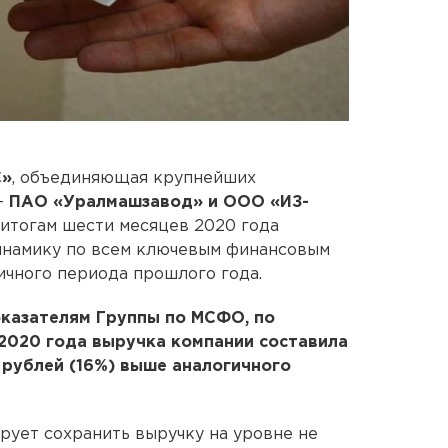
С»
, объединяющая крупнейших
—
ПАО «Уралмашзавод» и ООО «ИЗ-
о итогам шести месяцев 2020 года
инамику по всем ключевым финансовым
ичного периода прошлого года.
казателям Группы по МСФО, по
2020 года выручка компании составила
д рублей (16%) выше аналогичного
рует сохранить выручку на уровне не