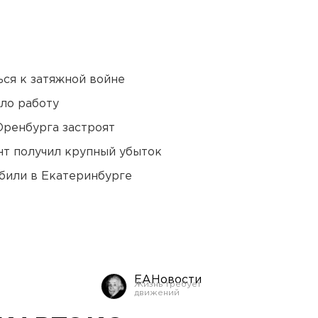
ся к затяжной войне
ло работу
Оренбурга застроят
нт получил крупный убыток
били в Екатеринбурге
ЕАНовости