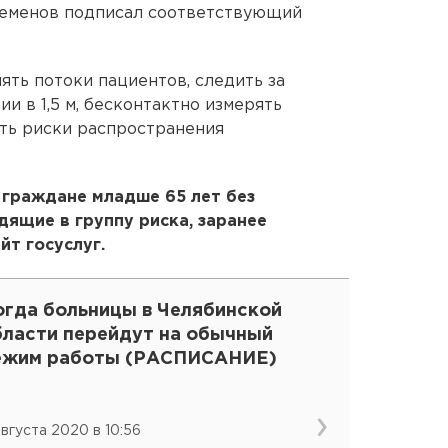
Семенов подписал соответствующий
ять потоки пациентов, следить за
и в 1,5 м, бесконтактно измерять
ть риски распространения
 граждане младше 65 лет без
дящие в группу риска, заранее
йт госуслуг.
огда больницы в Челябинской
бласти перейдут на обычный
ежим работы (РАСПИСАНИЕ)
 августа 2020 в 10:56