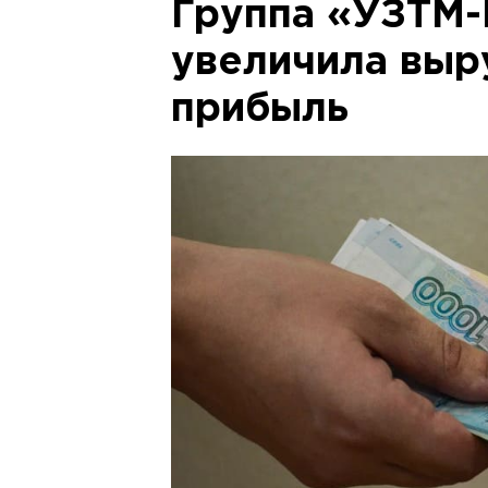
Группа «УЗТМ
увеличила выр
прибыль