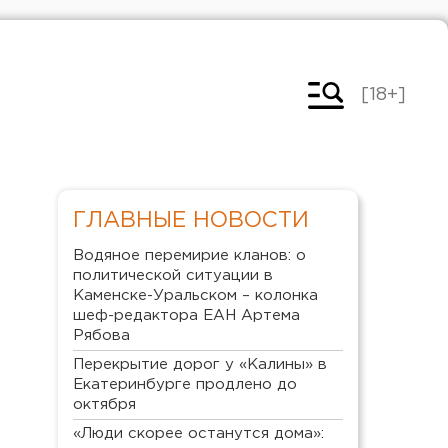
[18+]
ГЛАВНЫЕ НОВОСТИ
Водяное перемирие кланов: о
политической ситуации в
Каменске-Уральском – колонка
шеф-редактора ЕАН Артема
Рябова
Перекрытие дорог у «Калины» в
Екатеринбурге продлено до
октября
«Люди скорее останутся дома»: