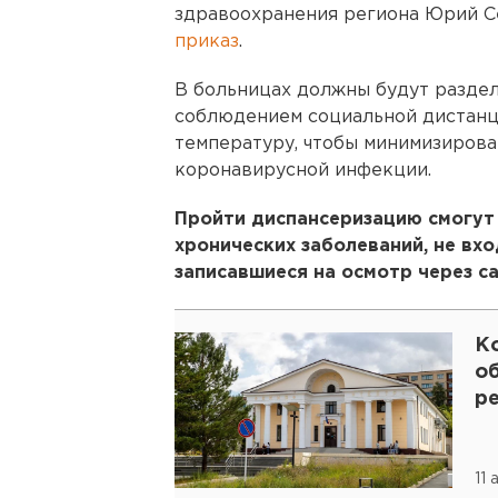
здравоохранения региона Юрий 
приказ
.
В больницах должны будут раздел
соблюдением социальной дистанци
температуру, чтобы минимизирова
коронавирусной инфекции.
Пройти диспансеризацию смогут
хронических заболеваний, не вхо
записавшиеся на осмотр через са
К
о
р
11