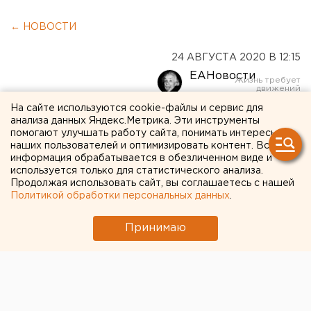
← НОВОСТИ
24 АВГУСТА 2020 В 12:15
ЕАНовости
На сайте используются cookie-файлы и сервис для
«ПОРА»: клиентам УБРиР
анализа данных Яндекс.Метрика. Эти инструменты
помогают улучшать работу сайта, понимать интересы
стал доступен кешбек в
наших пользователей и оптимизировать контент. Вся
информация обрабатывается в обезличенном виде и
супермаркетах
используется только для статистического анализа.
Продолжая использовать сайт, вы соглашаетесь с нашей
Политикой обработки персональных данных
.
Принимаю