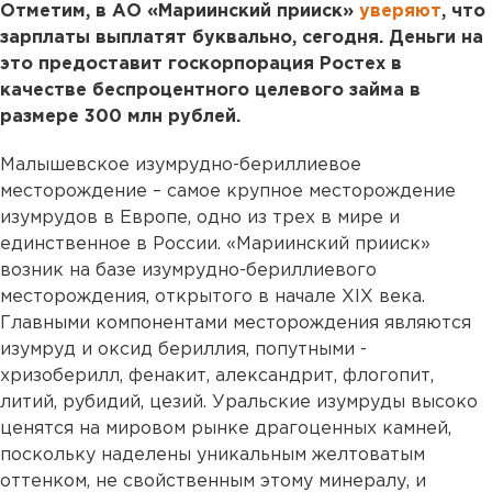
Отметим, в АО «Мариинский прииск»
уверяют
, что
зарплаты выплатят буквально, сегодня. Деньги на
это предоставит госкорпорация Ростех в
качестве беспроцентного целевого займа в
размере 300 млн рублей.
Малышевское изумрудно-бериллиевое
месторождение – самое крупное месторождение
изумрудов в Европе, одно из трех в мире и
единственное в России. «Мариинский прииск»
возник на базе изумрудно-бериллиевого
месторождения, открытого в начале XIX века.
Главными компонентами месторождения являются
изумруд и оксид бериллия, попутными -
хризоберилл, фенакит, александрит, флогопит,
литий, рубидий, цезий. Уральские изумруды высоко
ценятся на мировом рынке драгоценных камней,
поскольку наделены уникальным желтоватым
оттенком, не свойственным этому минералу, и