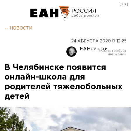
[18+]
РОССИЯ
Екатеринбург
← НОВОСТИ
Челябинск
24 АВГУСТА 2020 В 12:25
Курган
ЕАНовости
Оренбург
В Челябинске появится
онлайн-школа для
родителей тяжелобольных
детей