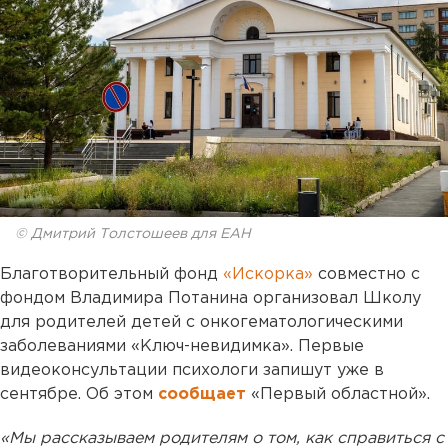
© Дмитрий Толстошеев для ЕАН
Благотворительный фонд
«Искорка»
совместно с
фондом Владимира Потанина организовал Школу
для родителей детей с онкогематологическими
заболеваниями «Ключ-невидимка». Первые
видеоконсультации психологи запишут уже в
сентябре. Об этом
сообщает
«Первый областной».
«Мы рассказываем родителям о том, как справиться с