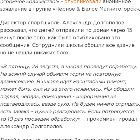
огромное количество!» -
опубликовали
анонимное
заявление в группе «Чёрное & Белое Магнитогорск».
Директор спортшколы Александр Долгополов
рассказал, что детей отправили по домам через 15
минут после того, как было опубликовано это
сообщение. Сотрудники школы обошли все здание,
но не нашли никаких блох.
«В пятницу, 28 августа, в школе проведут обработку.
На всякий случай объявим торги на повторную
дезинсекцию. В школе идет масштабный ремонт,
может быть, они из-за этого появились. Мы обошли
подвал, чердак, помещения - информация не
подтвердилась: везде сухо. Не будем ничего отрицать:
есть заявка – нужно реагировать. Если потребуется,
то 10 раз проведем обработку»,
- прокомментировал
Александр Долгополов.