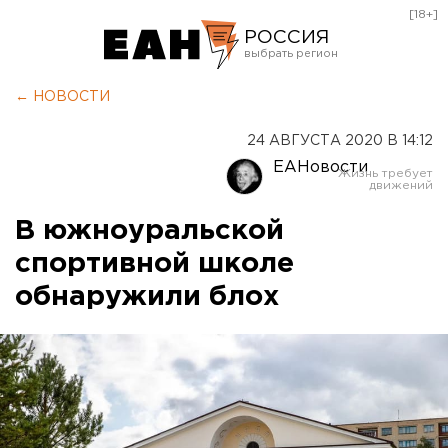
[18+]
РОССИЯ
Екатеринбург
← НОВОСТИ
Челябинск
24 АВГУСТА 2020 В 14:12
Курган
ЕАНовости
Оренбург
В южноуральской
спортивной школе
обнаружили блох