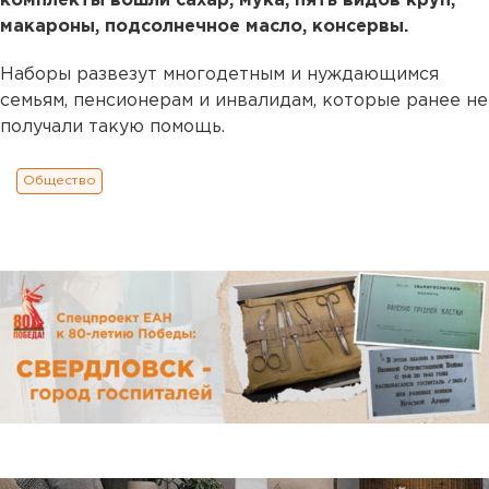
комплекты вошли сахар, мука, пять видов круп,
макароны, подсолнечное масло, консервы.
Наборы развезут многодетным и нуждающимся
семьям, пенсионерам и инвалидам, которые ранее не
получали такую помощь.
Общество