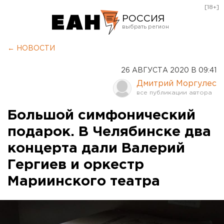
[18+]
РОССИЯ
Екатеринбург
← НОВОСТИ
Челябинск
26 АВГУСТА 2020 В 09:41
Курган
Дмитрий Моргулес
Оренбург
Большой симфонический
подарок. В Челябинске два
концерта дали Валерий
Гергиев и оркестр
Мариинского театра