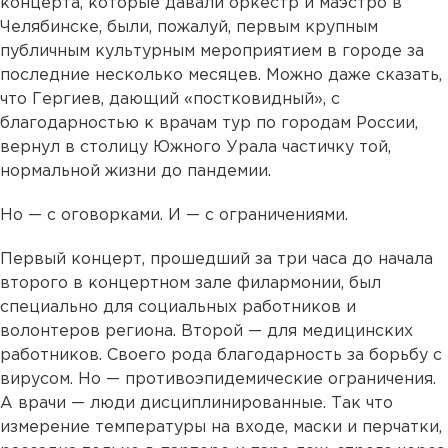
концерта, которые давали оркестр и маэстро в
Челябинске, были, пожалуй, первым крупным
публичным культурным мероприятием в городе за
последние несколько месяцев. Можно даже сказать,
что Гергиев, дающий «постковидный», с
благодарностью к врачам тур по городам России,
вернул в столицу Южного Урала частичку той,
нормальной жизни до пандемии.
Но — с оговорками. И — с ограничениями.
Первый концерт, прошедший за три часа до начала
второго в концертном зале филармонии, был
специально для социальных работников и
волонтеров региона. Второй — для медицинских
работников. Своего рода благодарность за борьбу с
вирусом. Но — противоэпидемические ограничения.
А врачи — люди дисциплинированные. Так что
измерение температуры на входе, маски и перчатки,