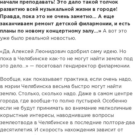
начали преподавать! Это дало такой толчок
развитию всей музыкальной жизни в городе!
Правда, пока это не очень заметно… А еще
заканчиваем ремонт детской филармонии, и есть
планы по новому концертному залу…»
А вот это
уже было реальной новостью.
«Да, Алексей Леонидович одобрил саму идею. Но
пока в Челябинске как-то не могут найти землю под
это дело…» — посетовал гендиректор филармонии.
Вообще, как показывает практика, если очень надо,
в мэрии Челябинска весьма быстро могут найти
землю. Столько, сколько надо. Даже в самом центре
города, где вообще-то полно пустырей. Особенно
если не будут принимать во внимание мелколичные
корыстные интересы, наводнившие вопросы
землеотвода в Челябинске в последние полтора-два
десятилетия. И скорость нахождения зависит от