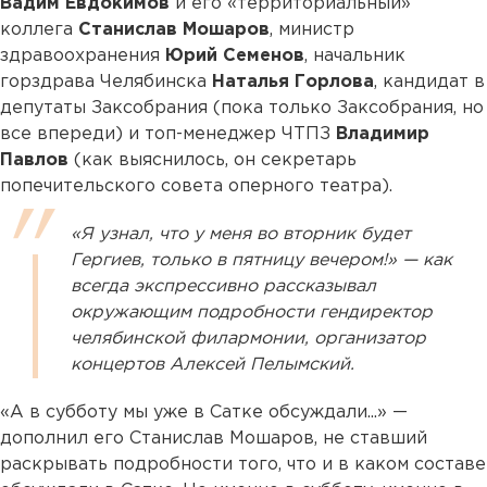
Вадим Евдокимов
и его «территориальный»
коллега
Станислав Мошаров
, министр
здравоохранения
Юрий Семенов
, начальник
горздрава Челябинска
Наталья Горлова
, кандидат в
депутаты Заксобрания (пока только Заксобрания, но
все впереди) и топ-менеджер ЧТПЗ
Владимир
Павлов
(как выяснилось, он секретарь
попечительского совета оперного театра).
«Я узнал, что у меня во вторник будет
Гергиев, только в пятницу вечером!» — как
всегда экспрессивно рассказывал
окружающим подробности гендиректор
челябинской филармонии, организатор
концертов Алексей Пелымский.
«А в субботу мы уже в Сатке обсуждали...» —
дополнил его Станислав Мошаров, не ставший
раскрывать подробности того, что и в каком составе