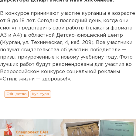
директора департамента Иван Хлебников.
В конкурсе принимают участие курганцы в возрасте
от 8 до 18 лет. Сегодня последний день, когда они
смогут представить свои работы (плакаты формата
А3 и А4) в областной Детско-юношеский центр
(Курган, ул. Техническая, 4, каб. 209). Все участники
получат свидетельства об участии, победители —
призы, приуроченные к новому учебному году. Фото
лучших работ будут рекомендованы для участия во
Всероссийском конкурсе социальной рекламы
«Стиль жизни — здоровье!».
Общество
Культура