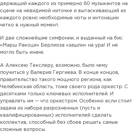
держащий каждого из примерно 60 музыкантов на
сцене на невидимой ниточке и вытаскивающий из
каждого ровно необходимые ноты и интонации
четко в нужный момент.
И две сложнейшие симфонии, и выданный на бис
«Марш Ракоци» Берлиоза «зашли» на ура! И не
могло быть иначе.
А Алексею Текслеру, возможно, было чему
поучиться у Валерия Гергиева. В конце концов,
правительство такого мощного региона, как
Челябинская область, тоже своего рода оркестр. С
десятками только ключевых исполнителей. И
управлять им — что оркестром. Особенно если стоит
задача из набора разрозненных (пусть и
квалифицированных) исполнителей сделать
коллектив, способный без сбоев решать самые
сложные вопросы.