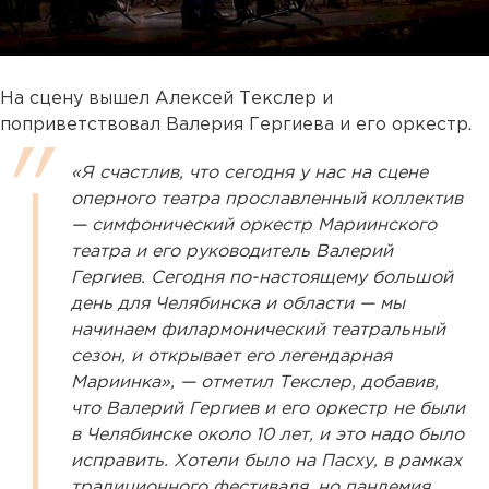
На сцену вышел Алексей Текслер и
поприветствовал Валерия Гергиева и его оркестр.
«Я счастлив, что сегодня у нас на сцене
оперного театра прославленный коллектив
— симфонический оркестр Мариинского
театра и его руководитель Валерий
Гергиев. Сегодня по-настоящему большой
день для Челябинска и области — мы
начинаем филармонический театральный
сезон, и открывает его легендарная
Мариинка», — отметил Текслер, добавив,
что Валерий Гергиев и его оркестр не были
в Челябинске около 10 лет, и это надо было
исправить. Хотели было на Пасху, в рамках
традиционного фестиваля, но пандемия,