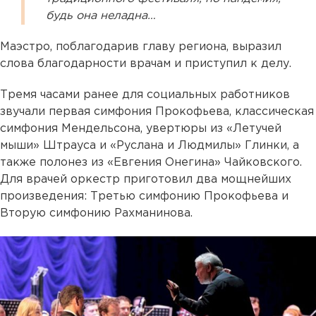
будь она неладна…
Маэстро, поблагодарив главу региона, выразил
слова благодарности врачам и приступил к делу.
Тремя часами ранее для социальных работников
звучали первая симфония Прокофьева, классическая
симфония Мендельсона, увертюры из «Летучей
мыши» Штрауса и «Руслана и Людмилы» Глинки, а
также полонез из «Евгения Онегина» Чайковского.
Для врачей оркестр приготовил два мощнейших
произведения: Третью симфонию Прокофьева и
Вторую симфонию Рахманинова.