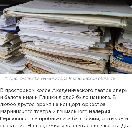
© Пресс-служба губернатора Челябинской области
В просторном холле Академического театра оперы
и балета имени Глинки людей было немного. В
любое другое время на концерт оркестра
Мариинского театра и гениального
Валерия
Гергиева
сюда пробивались бы с боями, «штыком и
гранатой». Но пандемия, увы, спутала все карты. Два