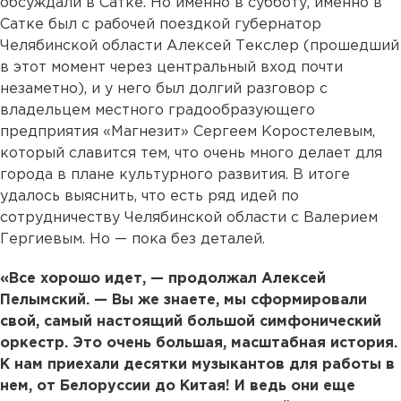
обсуждали в Сатке. Но именно в субботу, именно в
Сатке был с рабочей поездкой губернатор
Челябинской области Алексей Текслер (прошедший
в этот момент через центральный вход почти
незаметно), и у него был долгий разговор с
владельцем местного градообразующего
предприятия «Магнезит» Сергеем Коростелевым,
который славится тем, что очень много делает для
города в плане культурного развития. В итоге
удалось выяснить, что есть ряд идей по
сотрудничеству Челябинской области с Валерием
Гергиевым. Но — пока без деталей.
«Все хорошо идет, — продолжал Алексей
Пелымский. — Вы же знаете, мы сформировали
свой, самый настоящий большой симфонический
оркестр. Это очень большая, масштабная история.
К нам приехали десятки музыкантов для работы в
нем, от Белоруссии до Китая! И ведь они еще