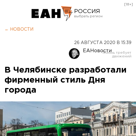
[18+]
РОССИЯ
Екатеринбург
← НОВОСТИ
Челябинск
26 АВГУСТА 2020 В 15:39
Курган
ЕАНовости
Оренбург
В Челябинске разработали
фирменный стиль Дня
города