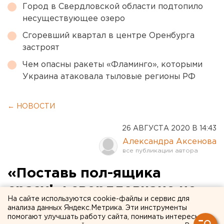
Город в Свердловской области подтопило
несуществующее озеро
Сгоревший квартал в центре Оренбурга
застроят
Чем опасны ракеты «Фламинго», которыми
Украина атаковала тыловые регионы РФ
← НОВОСТИ
26 АВГУСТА 2020 В 14:43
Александра Аксенова
«Поставь пол-ящика
сразу!»: свердловчане не
На сайте используются cookie-файлы и сервис для
оценили призыв
анализа данных Яндекс.Метрика. Эти инструменты
помогают улучшать работу сайта, понимать интересы
губернатора прививаться