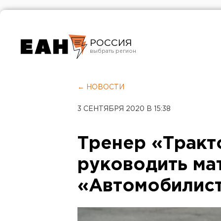
РОССИЯ
Екатеринбург
Челябинск
← НОВОСТИ
Курган
3 СЕНТЯБРЯ 2020 В 15:38
Оренбург
Тренер «Тракт
руководить ма
«Автомобилис