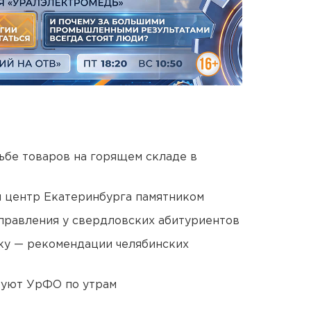
дьбе товаров на горящем складе в
й центр Екатеринбурга памятником
правления у свердловских абитуриентов
ку — рекомендации челябинских
куют УрФО по утрам