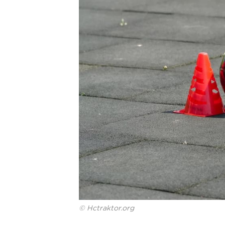
© Hctraktor.org