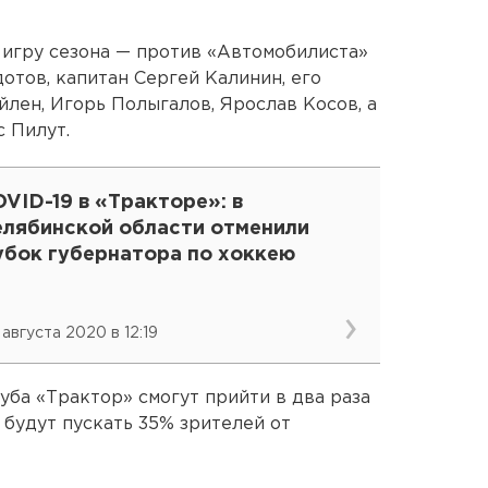
ю игру сезона — против «Автомобилиста»
отов, капитан Сергей Калинин, его
йлен, Игорь Полыгалов, Ярослав Косов, а
 Пилут.
VID-19 в «Тракторе»: в
елябинской области отменили
убок губернатора по хоккею
 августа 2020 в 12:19
уба «Трактор» смогут прийти в два раза
будут пускать 35% зрителей от