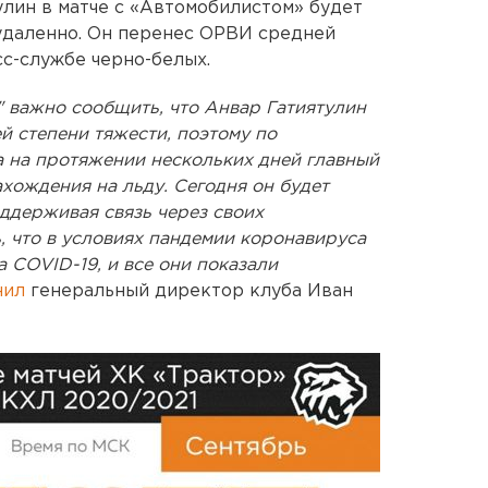
лин в матче с «Автомобилистом» будет
удаленно. Он перенес ОРВИ средней
сс-службе черно-белых.
 важно сообщить, что Анвар Гатиятулин
й степени тяжести, поэтому по
 на протяжении нескольких дней главный
хождения на льду. Сегодня он будет
ддерживая связь через своих
 что в условиях пандемии коронавируса
 COVID-19, и все они показали
нил
генеральный директор клуба Иван