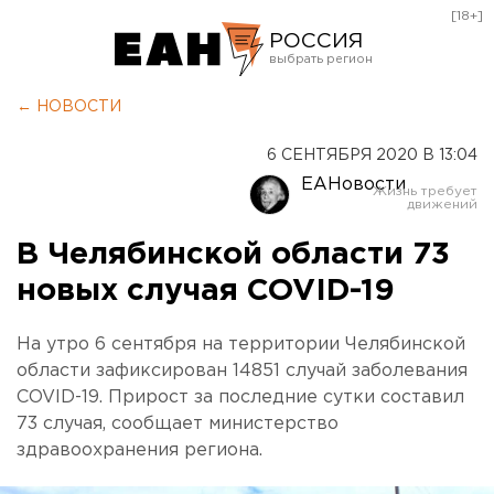
[18+]
РОССИЯ
Екатеринбург
← НОВОСТИ
Челябинск
6 СЕНТЯБРЯ 2020 В 13:04
Курган
ЕАНовости
Оренбург
В Челябинской области 73
новых случая COVID-19
На утро 6 сентября на территории Челябинской
области зафиксирован 14851 случай заболевания
COVID-19. Прирост за последние сутки составил
73 случая, сообщает министерство
здравоохранения региона.