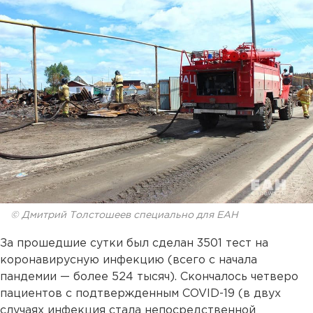
© Дмитрий Толстошеев специально для ЕАН
За прошедшие сутки был сделан 3501 тест на
коронавирусную инфекцию (всего с начала
пандемии — более 524 тысяч). Скончалось четверо
пациентов с подтвержденным COVID-19 (в двух
случаях инфекция стала непосредственной