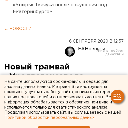
«Упырь» Ткачука после покушения под
Екатеринбургом
← НОВОСТИ
6 СЕНТЯБРЯ 2020 В 12:57
ЕАНовости
Новый трамвай
«Уралвагонзавода»
На сайте используются cookie-файлы и сервис для
задымился в Череповце во
анализа данных Яндекс.Метрика. Эти инструменты
помогают улучшать работу сайта, понимать интересы
время тест-драйва
наших пользователей и оптимизировать контент. Вся
информация обрабатывается в обезличенном виде и
используется только для статистического анализа.
Продолжая использовать сайт, вы соглашаетесь с нашей
Политикой обработки персональных данных
.