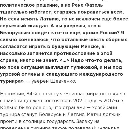
политическое решение, а их Рене Фазель
тщательно избегает, стараясь понравиться всем.
Но если менять Латвию, то не исключен еще более
серьезный скандал. А вы уверены, что в
Белоруссию поедет кто-то еще, кроме России? Я
сильно сомневаюсь, что остальные шесть сборных
согласятся играть в бушующем Минске, а
насколько затянется противостояние в этой
стране, никто не знает. <…> Надо что-то делать,
но пока ситуация выглядит тупиковой, и мы под
угрозой отмены и следующего международного
турнира»
, — уверен Шевченко.
Напомним, 84-й по счету чемпионат мира по хоккею
с шайбой должен состоятся в 2021 году. В 2017-м в
Кельне было решено, что странами — хозяйками
турнира станут Беларусь и Латвия. Матчи должны
пройти в столицах государств. Заявку на
проведение турнира также подавала Финляндия.