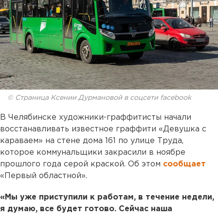
© Страница Ксении Дурмановой в соцсети facebook
В Челябинске художники-граффитисты начали
восстанавливать известное граффити «Девушка с
караваем» на стене дома 161 по улице Труда,
которое коммунальщики закрасили в ноябре
прошлого года серой краской. Об этом
сообщает
«Первый областной».
«Мы уже приступили к работам, в течение недели,
я думаю, все будет готово. Сейчас наша