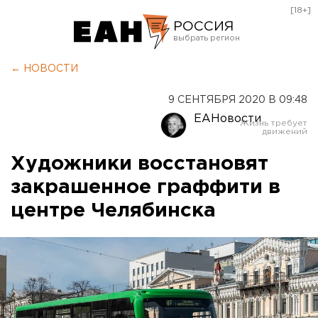
[18+]
РОССИЯ
Екатеринбург
← НОВОСТИ
Челябинск
9 СЕНТЯБРЯ 2020 В 09:48
Курган
ЕАНовости
Оренбург
Художники восстановят
закрашенное граффити в
центре Челябинска