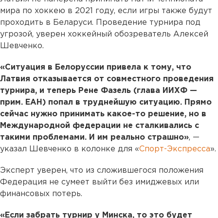
мира по хоккею в 2021 году, если игры также будут
проходить в Беларуси. Проведение турнира под
угрозой, уверен хоккейный обозреватель Алексей
Шевченко.
«Ситуация в Белоруссии привела к тому, что
Латвия отказывается от совместного проведения
турнира, и теперь Рене Фазель (глава ИИХФ —
прим. ЕАН) попал в труднейшую ситуацию. Прямо
сейчас нужно принимать какое-то решение, но в
Международной федерации не сталкивались с
такими проблемами. И им реально страшно»
, —
указал Шевченко в колонке для «
Спорт-Экспресса
».
Эксперт уверен, что из сложившегося положения
Федерация не сумеет выйти без имиджевых или
финансовых потерь.
«Если забрать турнир у Минска, то это будет