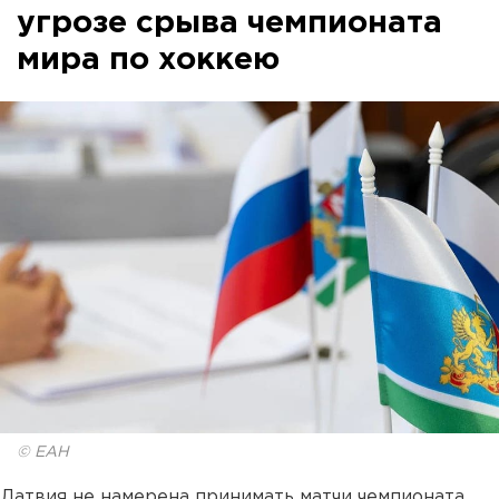
угрозе срыва чемпионата
мира по хоккею
© ЕАН
Латвия не намерена принимать матчи чемпионата