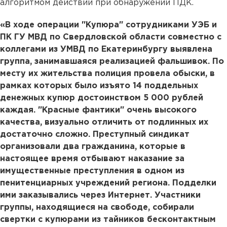
алгоритмом действий при обнаружении ПДК.
«В ходе операции "Купюра" сотрудниками УЭБ и
ПК ГУ МВД по Свердловской области совместно с
коллегами из УМВД по Екатеринбургу выявлена
группа, занимавшаяся реализацией фальшивок. По
месту их жительства полиция провела обыски, в
рамках которых было изъято 14 поддельных
денежных купюр достоинством 5 000 рублей
каждая. "Красные фантики" очень высокого
качества, визуально отличить от подлинных их
достаточно сложно. Преступный синдикат
организовали два гражданина, которые в
настоящее время отбывают наказание за
имущественные преступления в одном из
пенитенциарных учреждений региона. Подделки
ими заказывались через Интернет. Участники
группы, находящиеся на свободе, собирали
свертки с купюрами из тайников бесконтактным