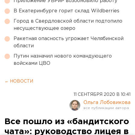
Приложение УБРиР возобновило работу
В Екатеринбурге горит склад Wildberries
Город в Свердловской области подтопило
несуществующее озеро
Ракетная опасность угрожает Челябинской
области
Путин назначил нового командующего
войсками ЦВО
← НОВОСТИ
11 СЕНТЯБРЯ 2020 В 10:41
Ольга Лобовикова
Все пошло из «бандитского
чата»: руководство лицея в