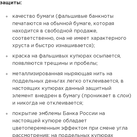
защиты:
качество бумаги (фальшивые банкноты
печатаются на обычной бумаге, которая
находится в свободной продаже,
соответственно, она не имеет характерного
хруста и быстро изнашивается);
краска на фальшивых купюрах осыпается,
появляются трещины и пробелы;
металлизированная ныряющая нить на
поддельных деньгах легко отклеивается, в
настоящих купюрах данный защитный
элемент внедрен в бумагу (проникает в слои)
и никогда не отклеивается;
покрытие эмблемы Банка России на
настоящей купюре обладает
цветопеременным эффектом при смене угла
рассмотрения; на поддельных купюрах