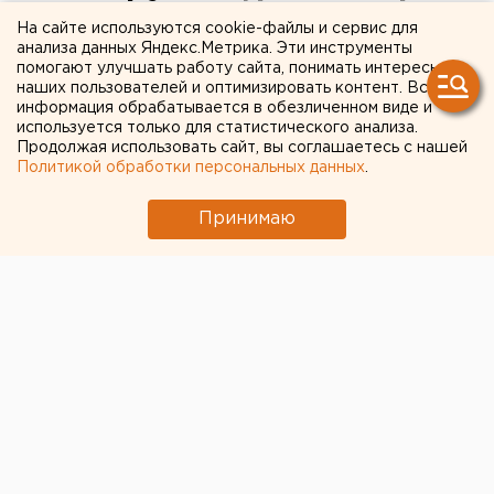
Екатеринбурге
На сайте используются cookie-файлы и сервис для
анализа данных Яндекс.Метрика. Эти инструменты
прокомментировало
помогают улучшать работу сайта, понимать интересы
наших пользователей и оптимизировать контент. Вся
конфликт учеников
информация обрабатывается в обезличенном виде и
используется только для статистического анализа.
Продолжая использовать сайт, вы соглашаетесь с нашей
Политикой обработки персональных данных
.
Принимаю
© ЕАН