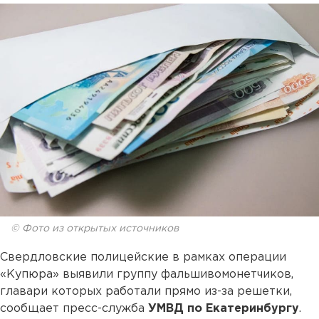
© Фото из открытых источников
Свердловские полицейские в рамках операции
«Купюра» выявили группу фальшивомонетчиков,
главари которых работали прямо из-за решетки,
сообщает пресс-служба
УМВД по Екатеринбургу
.