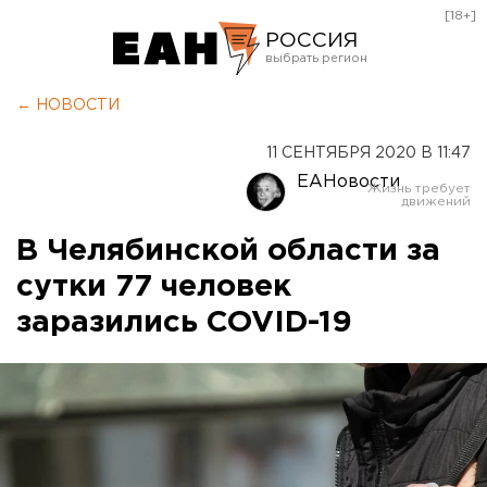
[18+]
РОССИЯ
Екатеринбург
← НОВОСТИ
Челябинск
11 СЕНТЯБРЯ 2020 В 11:47
Курган
ЕАНовости
Оренбург
В Челябинской области за
сутки 77 человек
заразились COVID-19