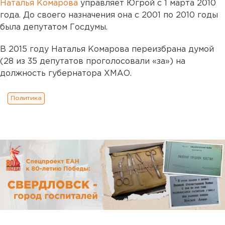
Наталья Комарова
управляет Югрой с 1 марта 2010
года. До своего назначения она с 2001 по 2010 годы
была депутатом Госдумы.
В 2015 году Наталья Комарова переизбрана думой
(28 из 35 депутатов проголосовали «за») на
должность губернатора ХМАО.
Политика