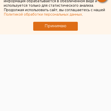
информация обрабатывается в обезличенном виде и
высоким
используется только для статистического анализа.
Продолжая использовать сайт, вы соглашаетесь с нашей
Политикой обработки персональных данных
.
Принимаю
Коэффициент распространения коронавирусной
инфекции (Rt) в Свердловской области за неделю
остался на запредельно высоком уровне. Об этом