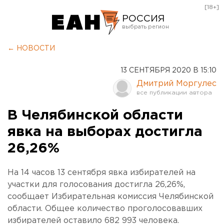
[18+]
РОССИЯ
Екатеринбург
← НОВОСТИ
Челябинск
13 СЕНТЯБРЯ 2020 В 15:10
Курган
Дмитрий Моргулес
Оренбург
В Челябинской области
явка на выборах достигла
26,26%
На 14 часов 13 сентября явка избирателей на
участки для голосования достигла 26,26%,
сообщает Избирательная комиссия Челябинской
области. Общее количество проголосовавших
избирателей оставило 682 993 человека.