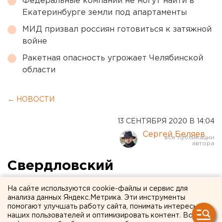
Федеральные компании не могут найти в
Екатеринбурге земли под апартаменты
МИД призвал россиян готовиться к затяжной
войне
Ракетная опасность угрожает Челябинской
области
← НОВОСТИ
13 СЕНТЯБРЯ 2020 В 14:04
Сергей Беляев
Свердловский
коэффициент
На сайте используются cookie-файлы и сервис для
распространения COVID-19
анализа данных Яндекс.Метрика. Эти инструменты
помогают улучшать работу сайта, понимать интересы
остается запредельно
наших пользователей и оптимизировать контент. Вся