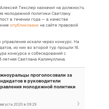
Алексей Текслер назначил на должность
ия молодежной политики Светлану
пост в течении года — в качестве
ление
опубликовано
на сайте правовой
 управления искали через конкурс. На
атов, из них во второй тур прошли 16.
ура конкурса и собеседований с
3-летняя Светлана Калимуллина.
жноуральцы проголосовали за
андидатов в руководители
правления молодежной политики
 августа 2020 в 09:29