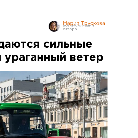
Мария Трускова
даются сильные
и ураганный ветер