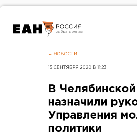
РОССИЯ
Екатеринбург
Челябинск
← НОВОСТИ
Курган
15 СЕНТЯБРЯ 2020 В 11:23
Оренбург
В Челябинской
назначили рук
Управления м
политики