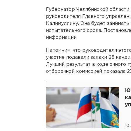
Губернатор Челябинской области 
руководителя Главного управлен
Калимуллину. Она будет занимать 
испытательного срока. Постанов
информации.
Напомним, что руководителя этого
участие подавали заявки 25 кандид
Лучший результат в ходе очного т
отборочной комиссией показала 2
Ю
к
у
10