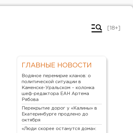
[18+]
ГЛАВНЫЕ НОВОСТИ
Водяное перемирие кланов: о
политической ситуации в
Каменске-Уральском – колонка
шеф-редактора ЕАН Артема
Рябова
Перекрытие дорог у «Калины» в
Екатеринбурге продлено до
октября
«Люди скорее останутся дома»: