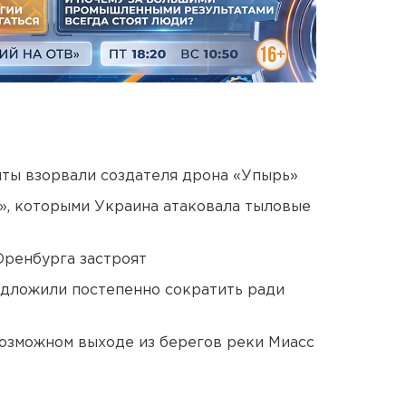
ты взорвали создателя дрона «Упырь»
», которыми Украина атаковала тыловые
Оренбурга застроят
едложили постепенно сократить ради
озможном выходе из берегов реки Миасс