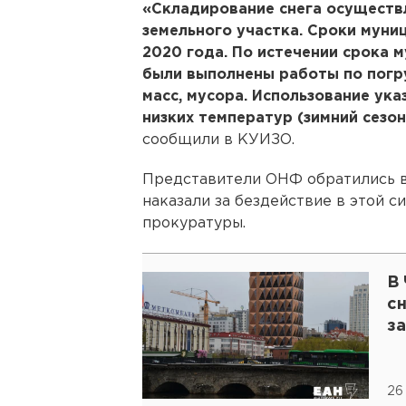
«Складирование снега осуществл
земельного участка. Сроки муни
2020 года. По истечении срока
были выполнены работы по погр
масс, мусора. Использование ука
низких температур (зимний сезон
сообщили в КУИЗО.
Представители ОНФ обратились в
наказали за бездействие в этой с
прокуратуры.
В 
сн
з
26