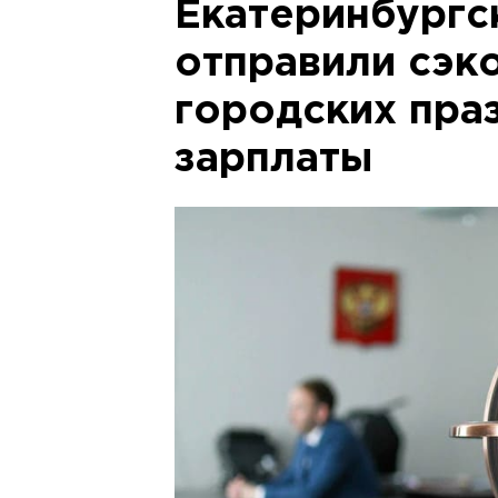
Екатеринбургс
отправили сэк
городских праз
зарплаты