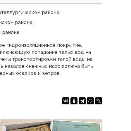
еталлургическом районе;
нском районе;
м районе.
ое гидроизоляционное покрытие,
исключающую попадание талых вод на
темы транспортировки талой воды на
ь навалов снежных масс должна быть
ерных осадков и ветров.