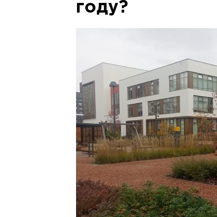
году?