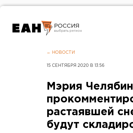
РОССИЯ
Екатеринбург
Челябинск
← НОВОСТИ
Курган
15 СЕНТЯБРЯ 2020 В 13:56
Оренбург
Мэрия Челябин
прокомментир
растаявшей сн
будут складиро