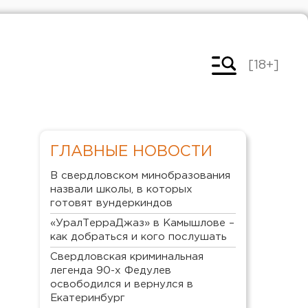
[18+]
ГЛАВНЫЕ НОВОСТИ
В свердловском минобразования
назвали школы, в которых
готовят вундеркиндов
«УралТерраДжаз» в Камышлове –
как добраться и кого послушать
Свердловская криминальная
легенда 90-х Федулев
освободился и вернулся в
Екатеринбург