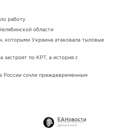
ло работу
Челябинской области
», которыми Украина атаковала тыловые
 застроят по КРТ, а история с
в России сочли преждевременным
ЕАНовости