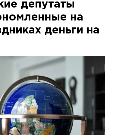
кие депутаты
ономленные на
дниках деньги на