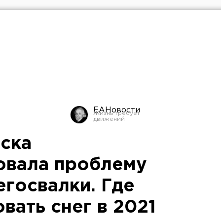
ЕАНовости
ска
овала проблему
егосвалки. Где
вать снег в 2021