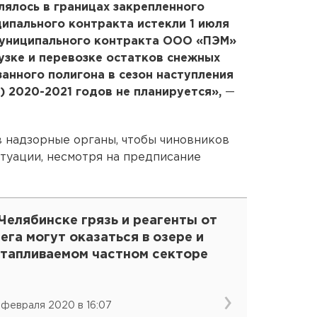
ялось в границах закрепленного
ципального контракта истекли 1 июля
 муниципального контракта ООО «ПЭМ»
узке и перевозке остатков снежных
занного полигона в сезон наступления
) 2020-2021 годов не планируется»,
—
 надзорные органы, чтобы чиновников
итуации, несмотря на предписание
Челябинске грязь и реагенты от
ега могут оказаться в озере и
атапливаемом частном секторе
 февраля 2020 в 16:07