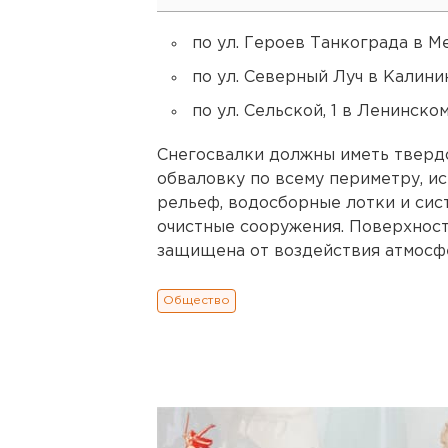
по ул. Героев Танкограда в М
по ул. Северный Луч в Калини
по ул. Сельской, 1 в Ленинско
Снегосвалки должны иметь тверд
обваловку по всему периметру, 
рельеф, водосборные лотки и сис
очистные сооружения. Поверхност
защищена от воздействия атмосф
Общество