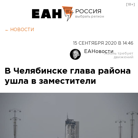
[18+]
РОССИЯ
Екатеринбург
← НОВОСТИ
Челябинск
15 СЕНТЯБРЯ 2020 В 14:46
Курган
ЕАНовости
Оренбург
В Челябинске глава района
ушла в заместители