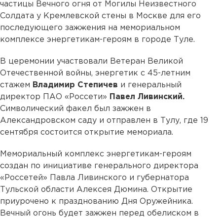
частицы Вечного огня от Могилы Неизвестного
Солдата у Кремлевской стены в Москве для его
последующего зажжения на мемориальном
комплексе энергетикам-героям в городе Туле.
В церемонии участвовали Ветеран Великой
Отечественной войны, энергетик с 45-летним
стажем
Владимир Степичев
и генеральный
директор ПАО «Россети»
Павел Ливинский.
Символический факел был зажжен в
Александровском саду и отправлен в Тулу, где 19
сентября состоится открытие мемориала.
Мемориальный комплекс энергетикам-героям
создан по инициативе генерального директора
«Россетей» Павла Ливинского и губернатора
Тульской области Алексея Дюмина. Открытие
приурочено к празднованию Дня Оружейника.
Вечный огонь будет зажжен перед обелиском в