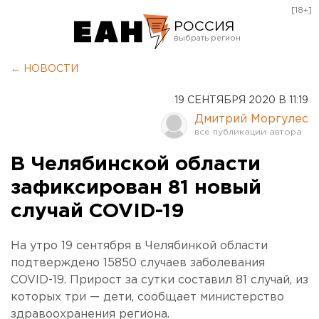
[18+]
РОССИЯ
Екатеринбург
← НОВОСТИ
Челябинск
19 СЕНТЯБРЯ 2020 В 11:19
Курган
Дмитрий Моргулес
Оренбург
В Челябинской области
зафиксирован 81 новый
случай COVID-19
На утро 19 сентября в Челябинкой области
подтверждено 15850 случаев заболевания
COVID-19. Прирост за сутки составил 81 случай, из
которых три — дети, сообщает министерство
здравоохранения региона.