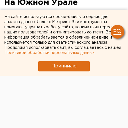
На Южном Урале
перевернулась маршрутка.
На сайте используются cookie-файлы и сервис для
Есть пострадавшие
анализа данных Яндекс.Метрика. Эти инструменты
помогают улучшать работу сайта, понимать интересы
наших пользователей и оптимизировать контент. Вся
информация обрабатывается в обезличенном виде и
используется только для статистического анализа.
Продолжая использовать сайт, вы соглашаетесь с нашей
Политикой обработки персональных данных
.
Принимаю
© Управление ГИБДД по Челябинской области