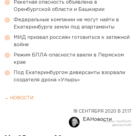
Ракетная опасность объявлена в
Оренбургской области и Башкирии
Федеральные компании не могут найти в
Екатеринбурге земли под апартаменты
МИД призвал россиян готовиться к затяжной
войне
Режим БПЛА-опасности ввели в Пермском
крае
Под Екатеринбургом диверсанты взорвали
создателя дрона «Упырь»
← НОВОСТИ
18 СЕНТЯБРЯ 2020 В 21:17
ЕАНовости