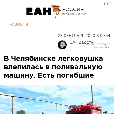
[18+]
РОССИЯ
Екатеринбург
← НОВОСТИ
Челябинск
28 СЕНТЯБРЯ 2020 В 09:54
Курган
ЕАНовости
Оренбург
В Челябинске легковушка
влепилась в поливальную
машину. Есть погибшие