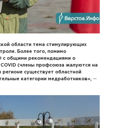
нской области тема стимулирующих
троле. Более того, помимо
Ф с общими рекомендациями о
 COVID (члены профсоюза жалуются на
ем регионе существует областной
ельные категории медработников»,
—