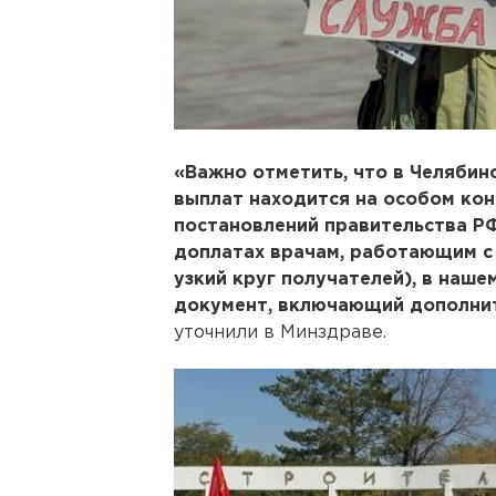
«Важно отметить, что в Челяби
выплат находится на особом кон
постановлений правительства Р
доплатах врачам, работающим с
узкий круг получателей), в наш
документ, включающий дополнит
уточнили в Минздраве.