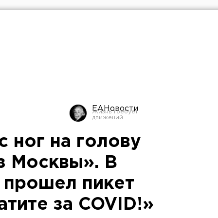
ЕАНовости
 ног на голову
 Москвы». В
 прошел пикет
атите за COVID!»