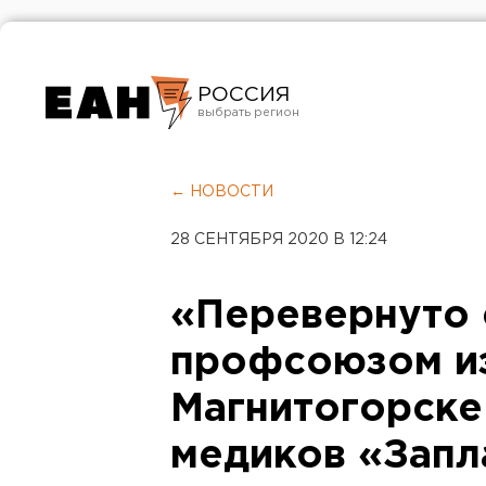
РОССИЯ
Екатеринбург
Челябинск
← НОВОСТИ
Курган
28 СЕНТЯБРЯ 2020 В 12:24
Оренбург
«Перевернуто с
профсоюзом из
Магнитогорске
медиков «Запл