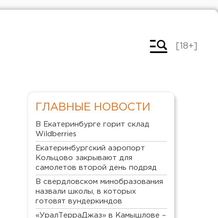
[18+]
ГЛАВНЫЕ НОВОСТИ
В Екатеринбурге горит склад
Wildberries
Екатеринбургский аэропорт
Кольцово закрывают для
самолетов второй день подряд
В свердловском минобразования
назвали школы, в которых
готовят вундеркиндов
«УралТерраДжаз» в Камышлове –