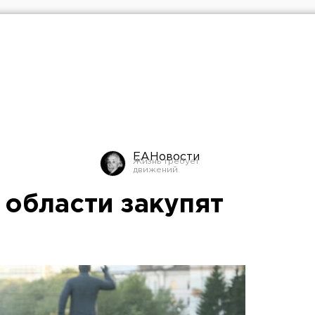
ЕАНовости
 области закупят