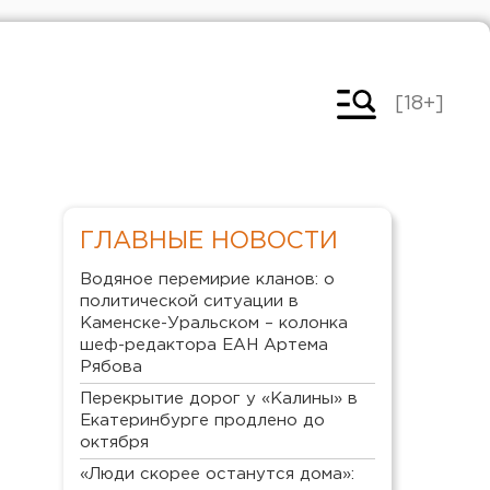
[18+]
ГЛАВНЫЕ НОВОСТИ
Водяное перемирие кланов: о
политической ситуации в
Каменске-Уральском – колонка
шеф-редактора ЕАН Артема
Рябова
Перекрытие дорог у «Калины» в
Екатеринбурге продлено до
октября
«Люди скорее останутся дома»: