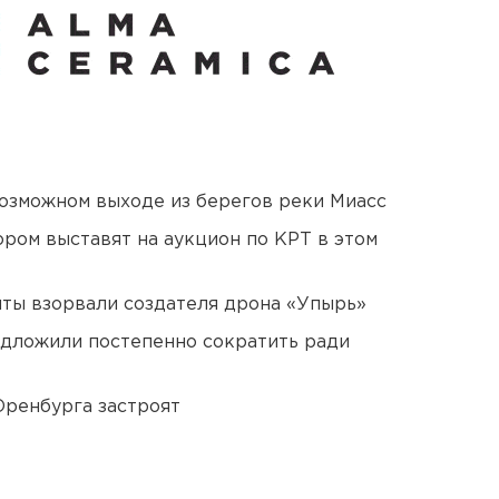
озможном выходе из берегов реки Миасс
ором выставят на аукцион по КРТ в этом
ты взорвали создателя дрона «Упырь»
едложили постепенно сократить ради
Оренбурга застроят