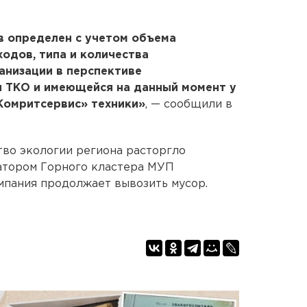
в определен с учетом объема
одов, типа и количества
анизации в перспективе
и ТКО и имеющейся на данный момент у
Комритсервис» техники»
, — сообщили в
тво экологии региона расторгло
атором Горного кластера МУП
мпания продолжает вывозить мусор.