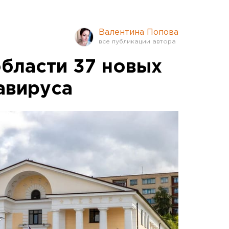
Валентина Попова
области 37 новых
авируса