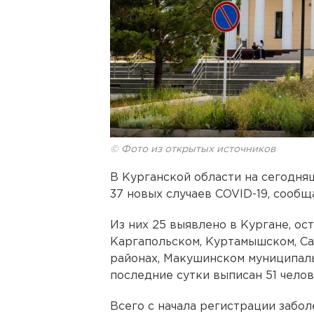
© Фото из открытых источников
В Курганской области на сегодн
37 новых случаев COVID-19, сооб
Из них 25 выявлено в Кургане, ос
Каргапольском, Куртамышском, С
районах, Макушинском муниципаль
последние сутки выписан 51 челов
Всего с начала регистрации забол