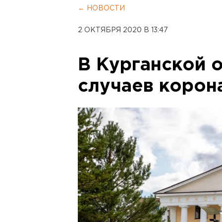
← НОВОСТИ
2 ОКТЯБРЯ 2020 В 13:47
В Курганской 
случаев корон