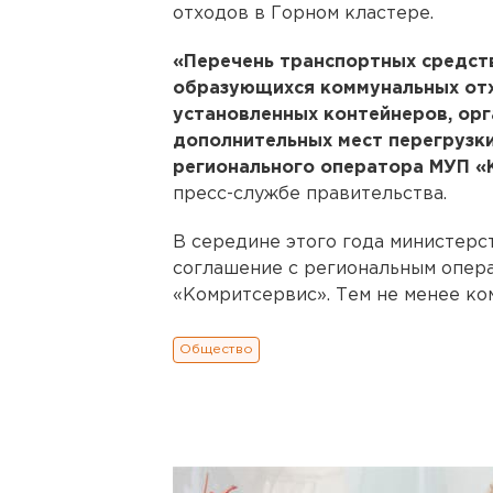
отходов в Горном кластере.
«Перечень транспортных средст
образующихся коммунальных отх
установленных контейнеров, орг
дополнительных мест перегрузк
регионального оператора МУП «
пресс-службе правительства.
В середине этого года министерс
соглашение с региональным опер
«Комритсервис». Тем не менее ко
Общество