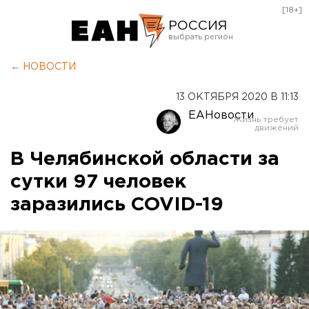
[18+]
РОССИЯ
Екатеринбург
← НОВОСТИ
Челябинск
13 ОКТЯБРЯ 2020 В 11:13
Курган
ЕАНовости
Оренбург
В Челябинской области за
сутки 97 человек
заразились COVID-19