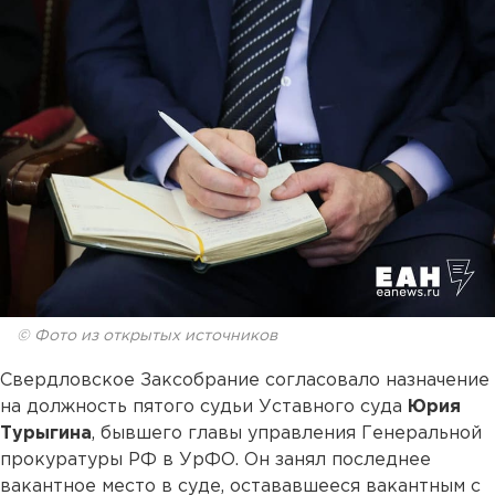
© Фото из открытых источников
Свердловское Заксобрание согласовало назначение
на должность пятого судьи Уставного суда
Юрия
Турыгина
, бывшего главы управления Генеральной
прокуратуры РФ в УрФО. Он занял последнее
вакантное место в суде, остававшееся вакантным с