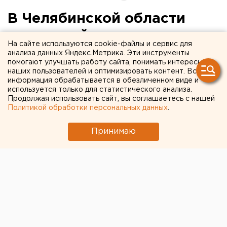
В Челябинской области
очередной министр ушел
На сайте используются cookie-файлы и сервис для
на режим самоизоляции
анализа данных Яндекс.Метрика. Эти инструменты
помогают улучшать работу сайта, понимать интересы
наших пользователей и оптимизировать контент. Вся
информация обрабатывается в обезличенном виде и
используется только для статистического анализа.
Продолжая использовать сайт, вы соглашаетесь с нашей
Политикой обработки персональных данных
.
Принимаю