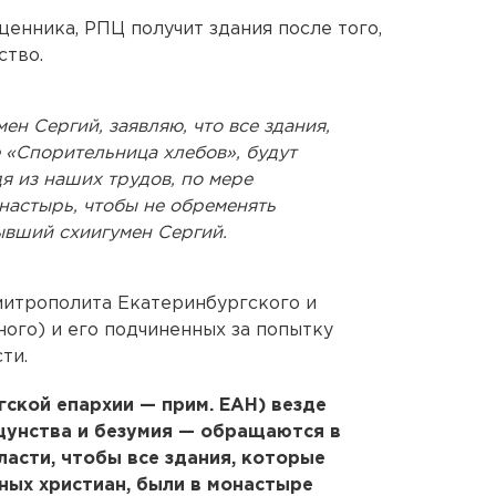
щенника, РПЦ получит здания после того,
ство.
ен Сергий, заявляю, что все здания,
 «Спорительница хлебов», будут
я из наших трудов, по мере
настырь, чтобы не обременять
ывший схиигумен Сергий.
митрополита Екатеринбургского и
ого) и его подчиненных за попытку
ти.
ской епархии — прим. ЕАН) везде
щунства и безумия — обращаются в
асти, чтобы все здания, которые
ных христиан, были в монастыре