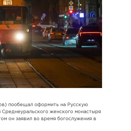
ов) пообещал оформить на Русскую
я Среднеуральского женского монастыря
том он заявил во время богослужения в