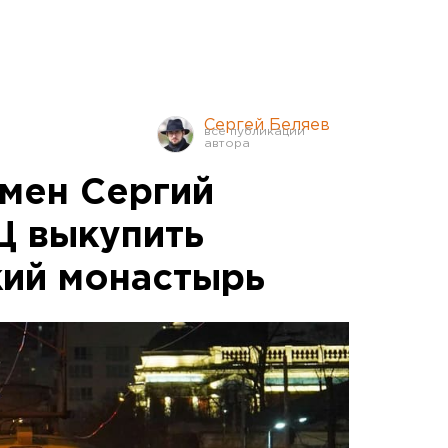
Сергей Беляев
мен Сергий
Ц выкупить
ий монастырь