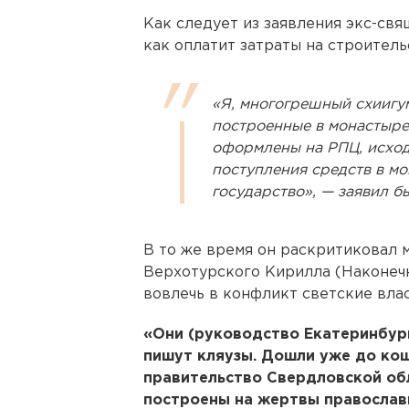
Как следует из заявления экс-свя
как оплатит затраты на строитель
«Я, многогрешный схиигум
построенные в монастыре
оформлены на РПЦ, исход
поступления средств в мо
государство», — заявил б
В то же время он раскритиковал 
Верхотурского Кирилла (Наконечн
вовлечь в конфликт светские влас
«Они (руководство Екатеринбург
пишут кляузы. Дошли уже до ко
правительство Свердловской обл
построены на жертвы православ