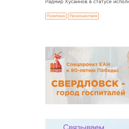
Радмир Хусаинов в статусе испол
Политика
Происшествия