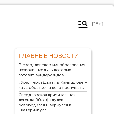
[18+]
ГЛАВНЫЕ НОВОСТИ
В свердловском минобразования
назвали школы, в которых
готовят вундеркиндов
«УралТерраДжаз» в Камышлове –
как добраться и кого послушать
Свердловская криминальная
легенда 90-х Федулев
освободился и вернулся в
Екатеринбург