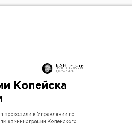
ЕАНовости
ии Копейска
и
я проходили в Управлении по
ям администрации Копейского