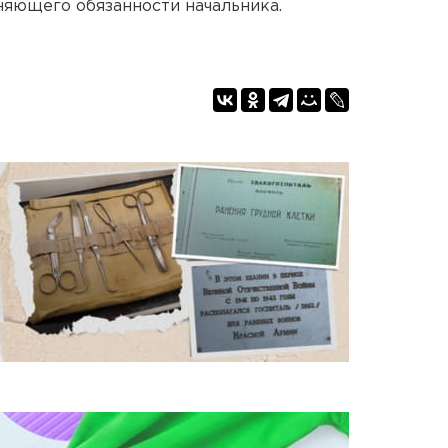
няющего обязанности начальника.