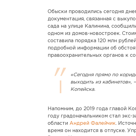
Обыски проводились сегодня дне
документация, связанная с выкуп
сада на улице Калинина, сообщили
одном из домов-новостроек. Сто
составила порядка 120 млн рублей
подробной информации об обстоят
правоохранительных органов к со
«Сегодня прямо по корид
выходить из кабинетов», 
Копейска.
Напомним, до 2019 года главой К
году градоначальником стал экс-
области
Андрей Фалейчик
. Источ
время он находится в отпуске. У