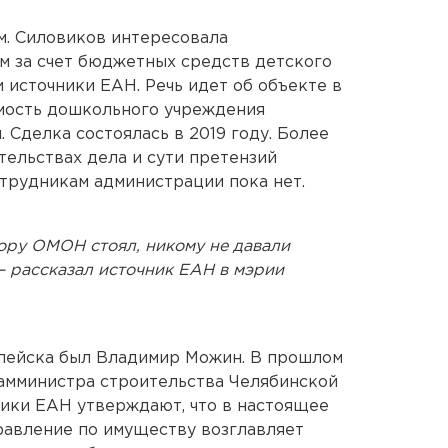
м. Силовиков интересовала
ом за счет бюджетных средств детского
 источники ЕАН. Речь идет об объекте в
имость дошкольного учреждения
. Сделка состоялась в 2019 году. Более
ельствах дела и сути претензий
трудникам администрации пока нет.
ору ОМОН стоял, никому не давали
— рассказал источник ЕАН в мэрии
опейска был Владимир Можин. В прошлом
замминистра строительства Челябинской
ники ЕАН утверждают, что в настоящее
правление по имуществу возглавляет