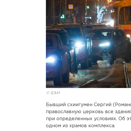
© ЕАН
Бывший схиигумен Сергий (Роман
православную церковь все здани
при определенных условиях. Об э
одном из храмов комплекса.