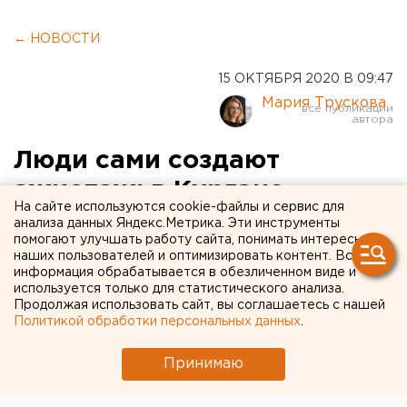
← НОВОСТИ
15 ОКТЯБРЯ 2020 В 09:47
Мария Трускова
Люди сами создают
ажиотаж: в Кургане
На сайте используются cookie-файлы и сервис для
объяснили отсутствие
анализа данных Яндекс.Метрика. Эти инструменты
помогают улучшать работу сайта, понимать интересы
противокоронавирусных
наших пользователей и оптимизировать контент. Вся
информация обрабатывается в обезличенном виде и
лекарств в аптеках
используется только для статистического анализа.
Продолжая использовать сайт, вы соглашаетесь с нашей
Политикой обработки персональных данных
.
Принимаю