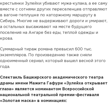
крестьянки Зулейхи убивают мужа-кулака, а ее саму
вместе с сотнями других переселенцев отправляют
в вагоне-теплушке по каторжному маршруту в
Сибирь. Многие не выдерживают дороги и умирают,
а остальных высаживают на месте будущего
поселения на Ангаре без еды, теплой одежды и
крова.
Суммарный тираж романа превысил 600 тыс.
экземпляров. По произведению также сняли
одноименный сериал, который вышел весной этого
года.
Спектакль Башкирского академического театра
драмы имени Мажита Гафури «Зулейха открывает
глаза» является номинантом Всероссийской
национальной театральной премии-фестиваля
«Золотая маска» в номинациях: