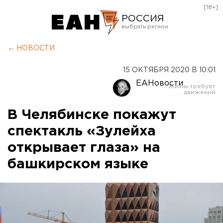
[18+]
РОССИЯ
Екатеринбург
← НОВОСТИ
Челябинск
15 ОКТЯБРЯ 2020 В 10:01
Курган
ЕАНовости
Оренбург
В Челябинске покажут
спектакль «Зулейха
открывает глаза» на
башкирском языке