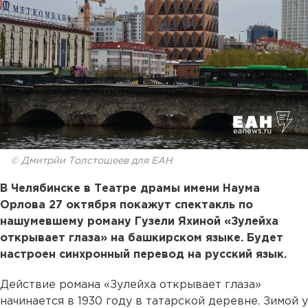
© Дмитрйи Толстошеев для ЕАН
В Челябинске в Театре драмы имени Наума
Орлова 27 октября покажут спектакль по
нашумевшему роману Гузели Яхиной «Зулейха
открывает глаза» на башкирском языке. Будет
настроен синхронный перевод на русский язык.
Действие романа «Зулейха открывает глаза»
начинается в 1930 году в татарской деревне. Зимой у