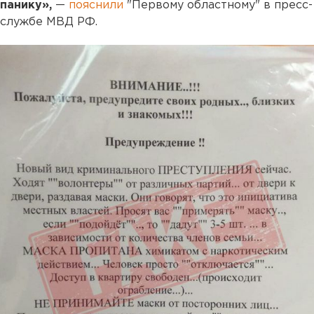
панику»,
—
пояснили
"Первому областному" в пресс-
службе МВД РФ.