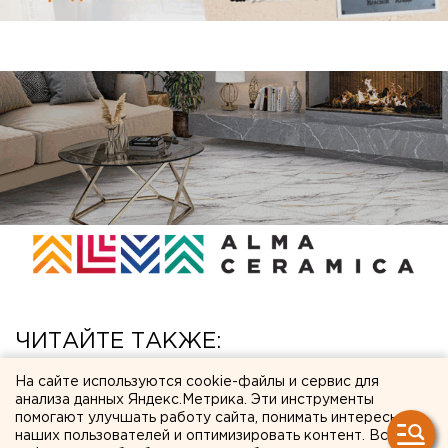
ЧИТАЙТЕ ТАКЖЕ:
На сайте используются cookie-файлы и сервис для
Свердловчан набирают в отряды для защиты
анализа данных Яндекс.Метрика. Эти инструменты
от БПЛА - условия и зарплата
помогают улучшать работу сайта, понимать интересы
наших пользователей и оптимизировать контент. Вся
Туристам в Таиланде рекомендовали не