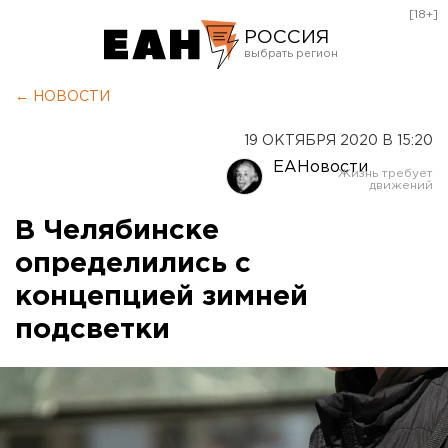
[18+]
РОССИЯ
Екатеринбург
← НОВОСТИ
Челябинск
19 ОКТЯБРЯ 2020 В 15:20
Курган
ЕАНовости
Оренбург
В Челябинске
определились с
концепцией зимней
подсветки