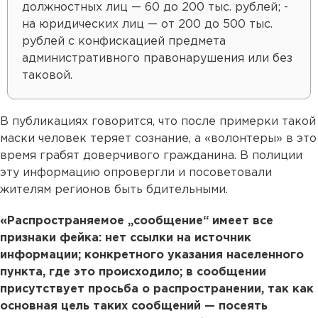
должностных лиц — 60 до 200 тыс. рублей; -
на юридических лиц — от 200 до 500 тыс.
рублей с конфискацией предмета
административного правонарушения или без
таковой.
В публикациях говорится, что после примерки такой
маски человек теряет сознание, а «волонтеры» в это
время грабят доверчивого гражданина. В полиции
эту информацию опровергли и посоветовали
жителям регионов быть бдительными.
«Распространяемое „сообщение“ имеет все
признаки фейка: нет ссылки на источник
информации; конкретного указания населенного
пункта, где это происходило; в сообщении
присутствует просьба о распространении, так как
основная цель таких сообщений — посеять