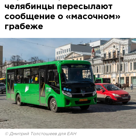
челябинцы пересылают
сообщение о «масочном»
грабеже
© Дмитрий Толстошеев для ЕАН